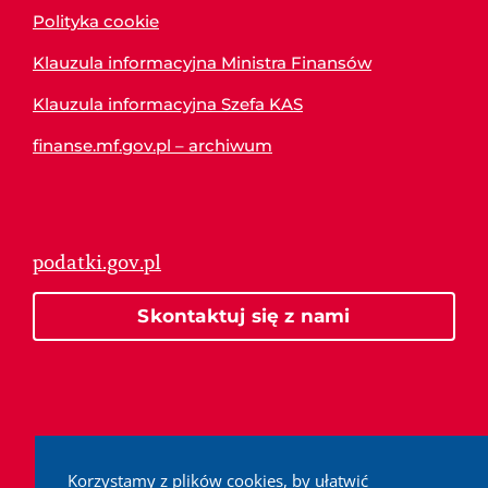
Polityka cookie
Klauzula informacyjna Ministra Finansów
Klauzula informacyjna Szefa KAS
finanse.mf.gov.pl – archiwum
podatki.gov.pl
Skontaktuj się z nami
Korzystamy z plików cookies, by ułatwić