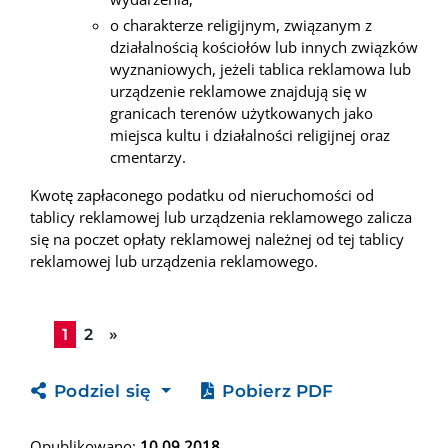
o charakterze religijnym, związanym z
działalnością kościołów lub innych związków
wyznaniowych, jeżeli tablica reklamowa lub
urządzenie reklamowe znajdują się w
granicach terenów użytkowanych jako
miejsca kultu i działalności religijnej oraz
cmentarzy.
Kwotę zapłaconego podatku od nieruchomości od
tablicy reklamowej lub urządzenia reklamowego zalicza
się na poczet opłaty reklamowej należnej od tej tablicy
reklamowej lub urządzenia reklamowego.
Następna strona
1
2
»
Podziel się
Pobierz PDF
Opublikowano:
10.09.2018