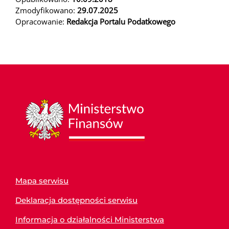
Zmodyfikowano:
29.07.2025
Opracowanie:
Redakcja Portalu Podatkowego
Mapa serwisu
Deklaracja dostępności serwisu
Informacja o działalności Ministerstwa