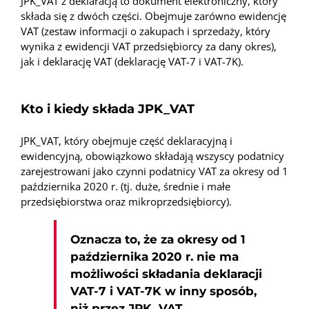
JPK_VAT z deklaracją to dokument elektroniczny, który
składa się z dwóch części. Obejmuje zarówno ewidencję
VAT (zestaw informacji o zakupach i sprzedaży, który
wynika z ewidencji VAT przedsiębiorcy za dany okres),
jak i deklarację VAT (deklarację VAT-7 i VAT-7K).
Kto i kiedy składa JPK_VAT
JPK_VAT, który obejmuje część deklaracyjną i
ewidencyjną, obowiązkowo składają wszyscy podatnicy
zarejestrowani jako czynni podatnicy VAT za okresy od 1
października 2020 r. (tj. duże, średnie i małe
przedsiębiorstwa oraz mikroprzedsiębiorcy).
Oznacza to, że za okresy od 1
października 2020 r. nie ma
możliwości składania deklaracji
VAT-7 i VAT-7K w inny sposób,
niż przez JPK_VAT.