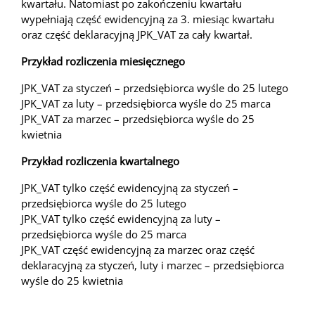
kwartału. Natomiast po zakończeniu kwartału
wypełniają część ewidencyjną za 3. miesiąc kwartału
oraz część deklaracyjną JPK_VAT za cały kwartał.
Przykład rozliczenia miesięcznego
JPK_VAT za styczeń – przedsiębiorca wyśle do 25 lutego
JPK_VAT za luty – przedsiębiorca wyśle do 25 marca
JPK_VAT za marzec – przedsiębiorca wyśle do 25
kwietnia
Przykład rozliczenia kwartalnego
JPK_VAT tylko część ewidencyjną za styczeń –
przedsiębiorca wyśle do 25 lutego
JPK_VAT tylko część ewidencyjną za luty –
przedsiębiorca wyśle do 25 marca
JPK_VAT część ewidencyjną za marzec oraz część
deklaracyjną za styczeń, luty i marzec – przedsiębiorca
wyśle do 25 kwietnia