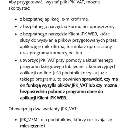
Aby przygotować i wysłać plik JPK_VAT, można
skorzystać:
z bezpłatnej aplikacji e-mikrofirma,
z bezpłatnego narzędzia Formularz uproszczony,
z bezpłatnego narzędzia Klient JPK WEB, które
służy do wysyłania plików przygotowanych przez
aplikację e-mikrofirma, formularz uproszczony
oraz programy komercyjne, lub
utworzyć JPK_VAT przy pomocy uaktualnianego
programu księgowego lub jednej z komercyjnych
aplikacji on-line. Jeśli podatnik korzysta już z
takiego programu, to powinien
sprawdzić, czy ma
on funkcję wysyłki plików JPK_VAT lub czy można
bezpośrednio pobrać z programu dane do
aplikacji Klient JPK WEB.
Obowiązują dwa warianty JPK_VAT:
JPK_V7
M
- dla podatników, którzy rozliczają się
miesięcznie
i