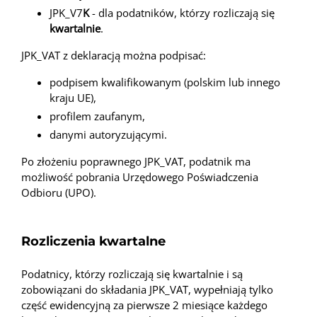
JPK_V7
K
- dla podatników, którzy rozliczają się
kwartalnie
.
JPK_VAT z deklaracją można podpisać:
podpisem kwalifikowanym (polskim lub innego
kraju UE),
profilem zaufanym,
danymi autoryzującymi.
Po złożeniu poprawnego JPK_VAT, podatnik ma
możliwość pobrania Urzędowego Poświadczenia
Odbioru (UPO).
Rozliczenia kwartalne
Podatnicy, którzy rozliczają się kwartalnie i są
zobowiązani do składania JPK_VAT, wypełniają tylko
część ewidencyjną za pierwsze 2 miesiące każdego