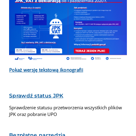
Pokaż wersję tekstową ikonografii
Sprawdź status JPK
Sprawdzenie statusu przetworzenia wszystkich plików
JPK oraz pobranie UPO
Bezpłatne narzędzia