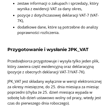
zestaw informacji o zakupach i sprzedaży, który
wynika z ewidencji VAT za dany okres,
pozycje z dotychczasowej deklaracji VAT-7 (VAT-
7K),
dodatkowe dane, które są potrzebne do analizy
poprawności rozliczenia.
Przygotowanie i wysłanie JPK_VAT
Przedsiębiorca przygotowuje i wysyła tylko jeden plik,
który zawiera część ewidencyjną oraz deklaracyjną
(pozycje z obecnych deklaracji VAT-7/VAT-7K).
JPK_VAT jest składany wyłącznie w wersji elektronicznej
za okresy miesięczne, do 25. dnia miesiąca za miesiąc
poprzedni (chyba że 25. dzień miesiąca wypada w
sobotę lub dzień ustawowo wolny od pracy, wtedy jest
czas do pierwszego dnia roboczego).