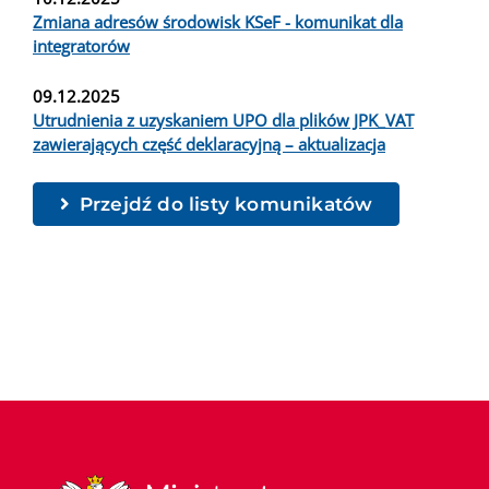
Zmiana adresów środowisk KSeF - komunikat dla
integratorów
09.12.2025
Utrudnienia z uzyskaniem UPO dla plików JPK_VAT
zawierających część deklaracyjną – aktualizacja
Przejdź do listy komunikatów