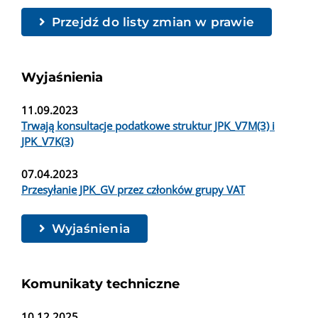
Przejdź do listy zmian w prawie
Wyjaśnienia
11.09.2023
Trwają konsultacje podatkowe struktur JPK_V7M(3) i
JPK_V7K(3)
07.04.2023
Przesyłanie JPK_GV przez członków grupy VAT
Wyjaśnienia
Komunikaty techniczne
10.12.2025