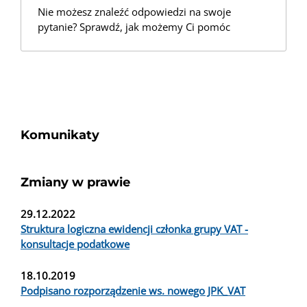
Nie możesz znaleźć odpowiedzi na swoje
pytanie? Sprawdź, jak możemy Ci pomóc
Komunikaty
Zmiany w prawie
29.12.2022
Struktura logiczna ewidencji członka grupy VAT -
konsultacje podatkowe
18.10.2019
Podpisano rozporządzenie ws. nowego JPK_VAT