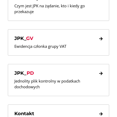
Czym jest JPK na żądanie, kto i kiedy go
przekazuje
JPK_
GV
Ewidencja członka grupy VAT
JPK_
PD
Jednolity plik kontrolny w podatkach
dochodowych
Kontakt