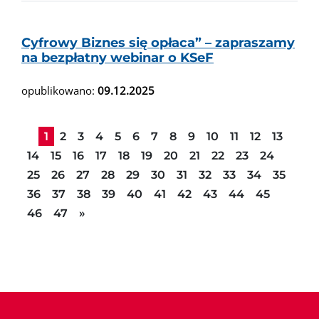
Cyfrowy Biznes się opłaca” – zapraszamy
na bezpłatny webinar o KSeF
opublikowano:
09.12.2025
1
2
3
4
5
6
7
8
9
10
11
12
13
14
15
16
17
18
19
20
21
22
23
24
25
26
27
28
29
30
31
32
33
34
35
36
37
38
39
40
41
42
43
44
45
Następna strona
46
47
»