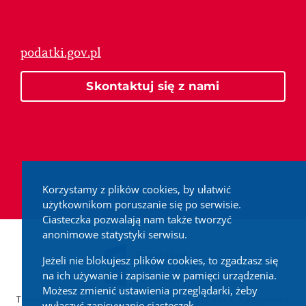
podatki.gov.pl
Skontaktuj się z nami
Korzystamy z plików cookies, by ułatwić
użytkownikom poruszanie się po serwisie.
Ciasteczka pozwalają nam także tworzyć
anonimowe statystyki serwisu.
Jeżeli nie blokujesz plików cookies, to zgadzasz się
na ich używanie i zapisanie w pamięci urządzenia.
Możesz zmienić ustawienia przeglądarki, żeby
Treści zamieszczone w serwisie udostępniamy bezpłatnie. Korzystanie z
wyłączyć zapisywanie ciasteczek.