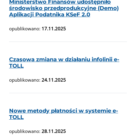
Ministerstwo Finansów udostępniło
środowisko przedprodukcyjne (Demo)
Aplikacji Podatnika KSeF 2.0
opublikowano:
17.11.2025
Czasowa zmiana w działaniu infolinii e-
TOLL
opublikowano:
24.11.2025
Nowe metody płatności w systemie e-
TOLL
opublikowano:
28.11.2025