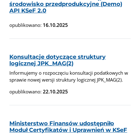
środowisko przedprodukcyjne (Demo)
API KSeF 2.0
opublikowano:
16.10.2025
Konsultacje dotyczące struktury
logicznej JPK_MAG(2)
Informujemy o rozpoczęciu konsultacji podatkowych w
sprawie nowej wersji struktury logicznej JPK_MAG(2).
opublikowano:
22.10.2025
Ministerstwo Finansów udostępniło
Moduł Certyfikatów i Uprawnień w KSeF