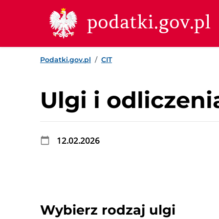
Przejdź do treści
Przejdź do wyszukiwarki
Przejdź do stopki
podatki.gov.pl
Podatki.gov.pl
CIT
Ulgi i odliczeni
12.02.2026
Wybierz rodzaj ulgi