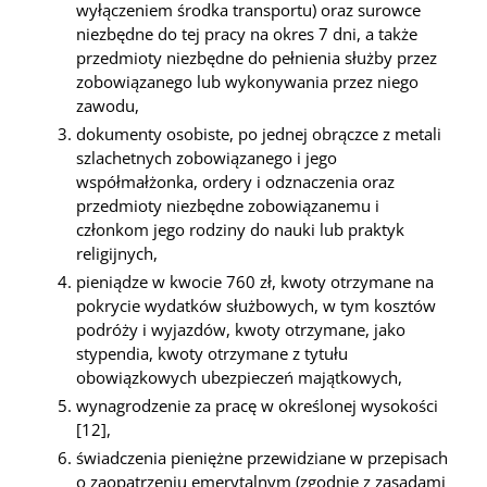
wyłączeniem środka transportu) oraz surowce
niezbędne do tej pracy na okres 7 dni, a także
przedmioty niezbędne do pełnienia służby przez
zobowiązanego lub wykonywania przez niego
zawodu,
dokumenty osobiste, po jednej obrączce z metali
szlachetnych zobowiązanego i jego
współmałżonka, ordery i odznaczenia oraz
przedmioty niezbędne zobowiązanemu i
członkom jego rodziny do nauki lub praktyk
religijnych,
pieniądze w kwocie 760 zł, kwoty otrzymane na
pokrycie wydatków służbowych, w tym kosztów
podróży i wyjazdów, kwoty otrzymane, jako
stypendia, kwoty otrzymane z tytułu
obowiązkowych ubezpieczeń majątkowych,
wynagrodzenie za pracę w określonej wysokości
[12],
świadczenia pieniężne przewidziane w przepisach
o zaopatrzeniu emerytalnym (zgodnie z zasadami