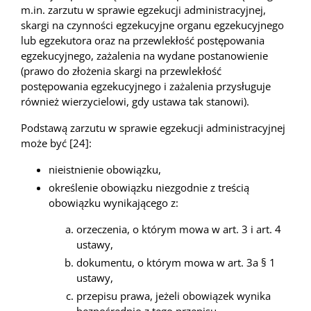
m.in. zarzutu w sprawie egzekucji administracyjnej,
skargi na czynności egzekucyjne organu egzekucyjnego
lub egzekutora oraz na przewlekłość postępowania
egzekucyjnego, zażalenia na wydane postanowienie
(prawo do złożenia skargi na przewlekłość
postępowania egzekucyjnego i zażalenia przysługuje
również wierzycielowi, gdy ustawa tak stanowi).
Podstawą zarzutu w sprawie egzekucji administracyjnej
może być [24]:
nieistnienie obowiązku,
określenie obowiązku niezgodnie z treścią
obowiązku wynikającego z:
orzeczenia, o którym mowa w art. 3 i art. 4
ustawy,
dokumentu, o którym mowa w art. 3a § 1
ustawy,
przepisu prawa, jeżeli obowiązek wynika
bezpośrednio z tego przepisu,