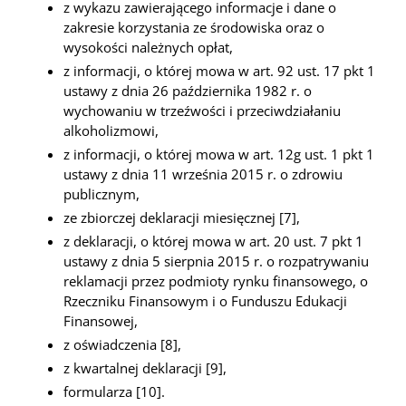
z wykazu zawierającego informacje i dane o
zakresie korzystania ze środowiska oraz o
wysokości należnych opłat,
z informacji, o której mowa w art. 92 ust. 17 pkt 1
ustawy z dnia 26 października 1982 r. o
wychowaniu w trzeźwości i przeciwdziałaniu
alkoholizmowi,
z informacji, o której mowa w art. 12g ust. 1 pkt 1
ustawy z dnia 11 września 2015 r. o zdrowiu
publicznym,
ze zbiorczej deklaracji miesięcznej [7],
z deklaracji, o której mowa w art. 20 ust. 7 pkt 1
ustawy z dnia 5 sierpnia 2015 r. o rozpatrywaniu
reklamacji przez podmioty rynku finansowego, o
Rzeczniku Finansowym i o Funduszu Edukacji
Finansowej,
z oświadczenia [8],
z kwartalnej deklaracji [9],
formularza [10].