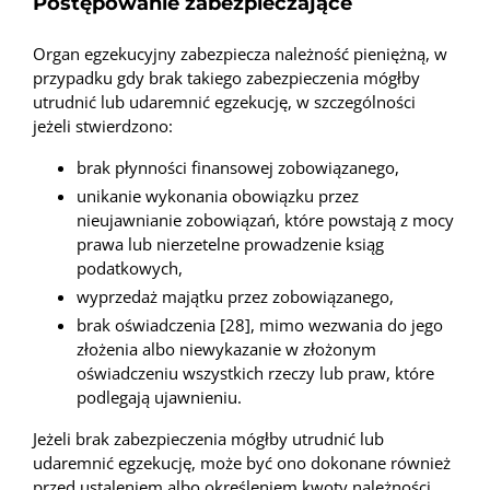
Postępowanie zabezpieczające
Organ egzekucyjny zabezpiecza należność pieniężną, w
przypadku gdy brak takiego zabezpieczenia mógłby
utrudnić lub udaremnić egzekucję, w szczególności
jeżeli stwierdzono:
brak płynności finansowej zobowiązanego,
unikanie wykonania obowiązku przez
nieujawnianie zobowiązań, które powstają z mocy
prawa lub nierzetelne prowadzenie ksiąg
podatkowych,
wyprzedaż majątku przez zobowiązanego,
brak oświadczenia [28], mimo wezwania do jego
złożenia albo niewykazanie w złożonym
oświadczeniu wszystkich rzeczy lub praw, które
podlegają ujawnieniu.
Jeżeli brak zabezpieczenia mógłby utrudnić lub
udaremnić egzekucję, może być ono dokonane również
przed ustaleniem albo określeniem kwoty należności