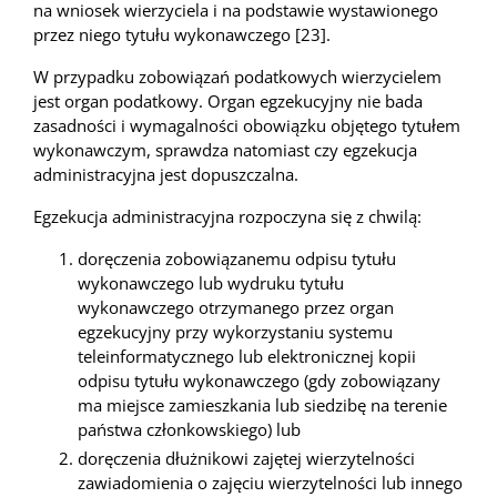
na wniosek wierzyciela i na podstawie wystawionego
przez niego tytułu wykonawczego [23].
W przypadku zobowiązań podatkowych wierzycielem
jest organ podatkowy. Organ egzekucyjny nie bada
zasadności i wymagalności obowiązku objętego tytułem
wykonawczym, sprawdza natomiast czy egzekucja
administracyjna jest dopuszczalna.
Egzekucja administracyjna rozpoczyna się z chwilą:
doręczenia zobowiązanemu odpisu tytułu
wykonawczego lub wydruku tytułu
wykonawczego otrzymanego przez organ
egzekucyjny przy wykorzystaniu systemu
teleinformatycznego lub elektronicznej kopii
odpisu tytułu wykonawczego (gdy zobowiązany
ma miejsce zamieszkania lub siedzibę na terenie
państwa członkowskiego) lub
doręczenia dłużnikowi zajętej wierzytelności
zawiadomienia o zajęciu wierzytelności lub innego