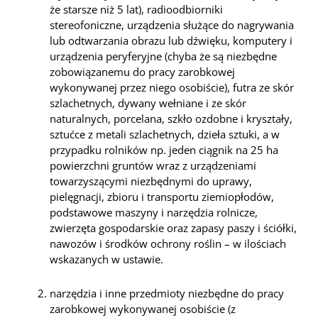
że starsze niż 5 lat), radioodbiorniki
stereofoniczne, urządzenia służące do nagrywania
lub odtwarzania obrazu lub dźwięku, komputery i
urządzenia peryferyjne (chyba że są niezbędne
zobowiązanemu do pracy zarobkowej
wykonywanej przez niego osobiście), futra ze skór
szlachetnych, dywany wełniane i ze skór
naturalnych, porcelana, szkło ozdobne i kryształy,
sztućce z metali szlachetnych, dzieła sztuki, a w
przypadku rolników np. jeden ciągnik na 25 ha
powierzchni gruntów wraz z urządzeniami
towarzyszącymi niezbędnymi do uprawy,
pielęgnacji, zbioru i transportu ziemiopłodów,
podstawowe maszyny i narzędzia rolnicze,
zwierzęta gospodarskie oraz zapasy paszy i ściółki,
nawozów i środków ochrony roślin – w ilościach
wskazanych w ustawie.
narzędzia i inne przedmioty niezbędne do pracy
zarobkowej wykonywanej osobiście (z