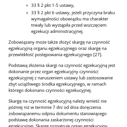
33 § 2 pkt 1-5 ustawy,
33 § 2 pkt 6 ustawy, jeżeli przyczyna braku
wymagalności obowiązku ma charakter
trwały lub wystąpiła przed wszczęciem
egzekucji administracyjnej.
Zobowiązany może także złożyć skargę na czynność
egzekucyjną organu egzekucyjnego oraz skargę na
przewlekłość postępowania egzekucyjnego [27].
Podstawą złożenia skargi na czynność egzekucyjną jest
dokonanie przez organ egzekucyjny czynności
egzekucyjnej z naruszeniem ustawy lub zastosowanie
zbyt uciążliwego środka egzekucyjnego, w ramach
którego dokonano czynności egzekucyjnej.
Skargę na czynność egzekucyjną należy wnieść nie
później niż w terminie 7 dni od dnia doręczenia
zobowiązanemu odpisu dokumentu stanowiącego
podstawę dokonania zaskarżonej czynności
egzekucyjnej. Skargę rozpatruje organ egzekucyjny,