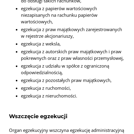
do obsługi takich rachunków,
egzekucja z papierów wartościowych
niezapisanych na rachunku papierów
wartościowych,
egzekucja z praw majątkowych zarejestrowanych
w rejestrze akcjonariuszy,
egzekucja z weksla,
egzekucja z autorskich praw majątkowych i praw
pokrewnych oraz z praw własności przemysłowej,
egzekucja z udziału w spółce z ograniczoną
odpowiedzialnością,
egzekucja z pozostałych praw majątkowych,
egzekucja z ruchomości,
egzekucja z nieruchomości.
Wszczęcie egzekucji
Organ egzekucyjny wszczyna egzekucję administracyjną