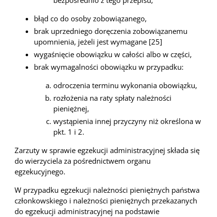
błąd co do osoby zobowiązanego,
brak uprzedniego doręczenia zobowiązanemu
upomnienia, jeżeli jest wymagane [25]
wygaśnięcie obowiązku w całości albo w części,
brak wymagalności obowiązku w przypadku:
odroczenia terminu wykonania obowiązku,
rozłożenia na raty spłaty należności
pieniężnej,
wystąpienia innej przyczyny niż określona w
pkt. 1 i 2.
Zarzuty w sprawie egzekucji administracyjnej składa się
do wierzyciela za pośrednictwem organu
egzekucyjnego.
W przypadku egzekucji należności pieniężnych państwa
członkowskiego i należności pieniężnych przekazanych
do egzekucji administracyjnej na podstawie