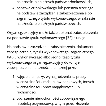
należności pieniężnych państw członkowskich,
państwa członkowskiego lub państwa trzeciego i
na podstawie zarządzenia zabezpieczenia albo
zagranicznego tytułu wykonawczego, w zakresie
należności pieniężnych państw trzecich.
Organ egzekucyjny może także dokonać zabezpieczenia
na podstawie tytułu wykonawczego [32] z urzędu.
Na podstawie zarządzenia zabezpieczenia, dokumentu
zabezpieczenia, tytułu wykonawczego, zagranicznego
tytułu wykonawczego albo jednolitego tytułu
wykonawczego organ egzekucyjny dokonuje
zabezpieczenia należności pieniężnej przez:
zajęcie pieniędzy, wynagrodzenia za pracę,
wierzytelności z rachunków bankowych, innych
wierzytelności i praw majątkowych lub
ruchomości,
obciążenie nieruchomości zobowiązanego
hipoteką przymusową, w tym przez złożenie