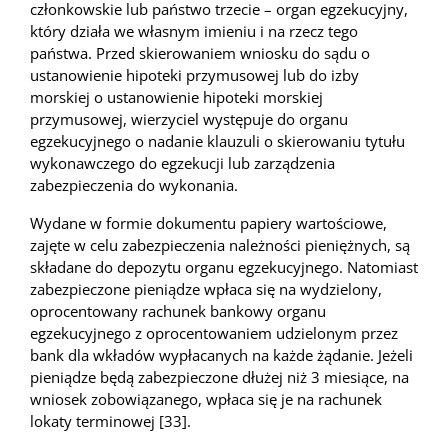
członkowskie lub państwo trzecie – organ egzekucyjny,
który działa we własnym imieniu i na rzecz tego
państwa. Przed skierowaniem wniosku do sądu o
ustanowienie hipoteki przymusowej lub do izby
morskiej o ustanowienie hipoteki morskiej
przymusowej, wierzyciel występuje do organu
egzekucyjnego o nadanie klauzuli o skierowaniu tytułu
wykonawczego do egzekucji lub zarządzenia
zabezpieczenia do wykonania.
Wydane w formie dokumentu papiery wartościowe,
zajęte w celu zabezpieczenia należności pieniężnych, są
składane do depozytu organu egzekucyjnego. Natomiast
zabezpieczone pieniądze wpłaca się na wydzielony,
oprocentowany rachunek bankowy organu
egzekucyjnego z oprocentowaniem udzielonym przez
bank dla wkładów wypłacanych na każde żądanie. Jeżeli
pieniądze będą zabezpieczone dłużej niż 3 miesiące, na
wniosek zobowiązanego, wpłaca się je na rachunek
lokaty terminowej [33].