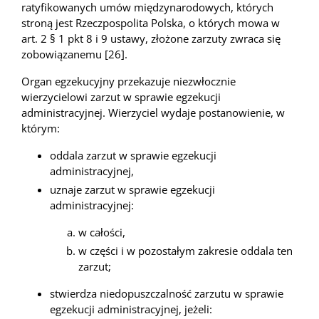
ratyfikowanych umów międzynarodowych, których
stroną jest Rzeczpospolita Polska, o których mowa w
art. 2 § 1 pkt 8 i 9 ustawy, złożone zarzuty zwraca się
zobowiązanemu [26].
Organ egzekucyjny przekazuje niezwłocznie
wierzycielowi zarzut w sprawie egzekucji
administracyjnej. Wierzyciel wydaje postanowienie, w
którym:
oddala zarzut w sprawie egzekucji
administracyjnej,
uznaje zarzut w sprawie egzekucji
administracyjnej:
w całości,
w części i w pozostałym zakresie oddala ten
zarzut;
stwierdza niedopuszczalność zarzutu w sprawie
egzekucji administracyjnej, jeżeli: