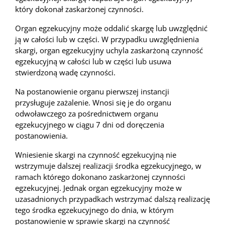
który dokonał zaskarżonej czynności.
Organ egzekucyjny może oddalić skargę lub uwzględnić
ją w całości lub w części. W przypadku uwzględnienia
skargi, organ egzekucyjny uchyla zaskarżoną czynność
egzekucyjną w całości lub w części lub usuwa
stwierdzoną wadę czynności.
Na postanowienie organu pierwszej instancji
przysługuje zażalenie. Wnosi się je do organu
odwoławczego za pośrednictwem organu
egzekucyjnego w ciągu 7 dni od doręczenia
postanowienia.
Wniesienie skargi na czynność egzekucyjną nie
wstrzymuje dalszej realizacji środka egzekucyjnego, w
ramach którego dokonano zaskarżonej czynności
egzekucyjnej. Jednak organ egzekucyjny może w
uzasadnionych przypadkach wstrzymać dalszą realizację
tego środka egzekucyjnego do dnia, w którym
postanowienie w sprawie skargi na czynność