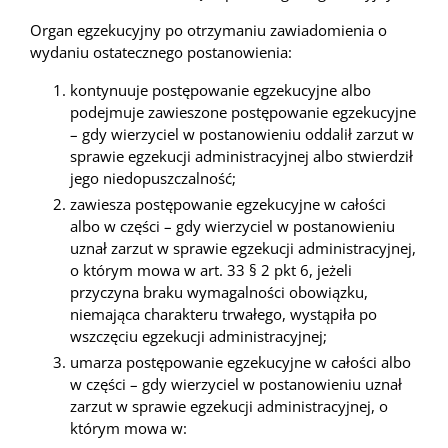
Organ egzekucyjny po otrzymaniu zawiadomienia o
wydaniu ostatecznego postanowienia:
kontynuuje postępowanie egzekucyjne albo
podejmuje zawieszone postępowanie egzekucyjne
– gdy wierzyciel w postanowieniu oddalił zarzut w
sprawie egzekucji administracyjnej albo stwierdził
jego niedopuszczalność;
zawiesza postępowanie egzekucyjne w całości
albo w części – gdy wierzyciel w postanowieniu
uznał zarzut w sprawie egzekucji administracyjnej,
o którym mowa w art. 33 § 2 pkt 6, jeżeli
przyczyna braku wymagalności obowiązku,
niemająca charakteru trwałego, wystąpiła po
wszczęciu egzekucji administracyjnej;
umarza postępowanie egzekucyjne w całości albo
w części – gdy wierzyciel w postanowieniu uznał
zarzut w sprawie egzekucji administracyjnej, o
którym mowa w: