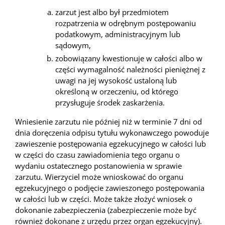
zarzut jest albo był przedmiotem
rozpatrzenia w odrębnym postępowaniu
podatkowym, administracyjnym lub
sądowym,
zobowiązany kwestionuje w całości albo w
części wymagalność należności pieniężnej z
uwagi na jej wysokość ustaloną lub
określoną w orzeczeniu, od którego
przysługuje środek zaskarżenia.
Wniesienie zarzutu nie później niż w terminie 7 dni od
dnia doręczenia odpisu tytułu wykonawczego powoduje
zawieszenie postępowania egzekucyjnego w całości lub
w części do czasu zawiadomienia tego organu o
wydaniu ostatecznego postanowienia w sprawie
zarzutu. Wierzyciel może wnioskować do organu
egzekucyjnego o podjęcie zawieszonego postępowania
w całości lub w części. Może także złożyć wniosek o
dokonanie zabezpieczenia (zabezpieczenie może być
również dokonane z urzędu przez organ egzekucyjny).