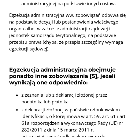
administracyjnej na podstawie innych ustaw.
Egzekucja administracyjna ww. zobowiązań odbywa się
na podstawie decyzji lub postanowienia właściwego
organu albo, w zakresie administracji rządowej i
jednostek samorządu terytorialnego, na podstawie
przepisu prawa (chyba, że przepis szczególny wymaga
egzekucji sądowej).
Egzekucja administracyjna obejmuje
ponadto inne zobowiązania [5], jeżeli
wynikają one odpowiednio:
z zeznania lub z deklaracji złożonej przez
podatnika lub płatnika,
z deklaracji złożonej w państwie członkowskim
identyfikacji, o której mowa w art. 59, art. 61 i art.
61a rozporządzenia wykonawczego Rady (UE) nr
282/2011 z dnia 15 marca 2011 r.
ustanawiającego środki wykonawcze do