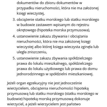
dokumentów do zbioru dokumentów w
przypadku nieruchomości, która nie ma założonej
księgi wieczystej,
obciążenie statku morskiego lub statku morskiego
w budowie zastawem wpisanym do rejestru
okrętowego (hipoteka morska przymusowa),
ustanowienie zakazu zbywania i obciążania
nieruchomości, która nie ma założonej księgi
wieczystej albo której księga wieczysta zginęła lub
uległa zniszczeniu,
ustanowienie zakazu zbywania spółdzielczego
prawa do lokalu mieszkalnego, spółdzielczego
prawa do lokalu użytkowego lub prawa do domu
jednorodzinnego w spółdzielni mieszkaniowej.
Jeżeli organ egzekucyjny nie jest jednocześnie
wierzycielem, obciążenia nieruchomości hipoteką
przymusową lub statku morskiego (statku morskiego w
budowie) hipoteką morską przymusową dokonuje
wierzyciel, a jeżeli wierzycielem jest państwo