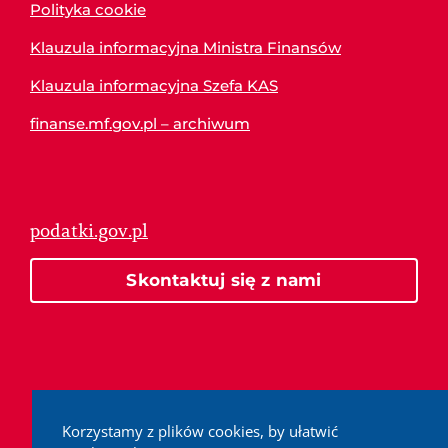
Polityka cookie
Klauzula informacyjna Ministra Finansów
Klauzula informacyjna Szefa KAS
finanse.mf.gov.pl – archiwum
podatki.gov.pl
Skontaktuj się z nami
Korzystamy z plików cookies, by ułatwić