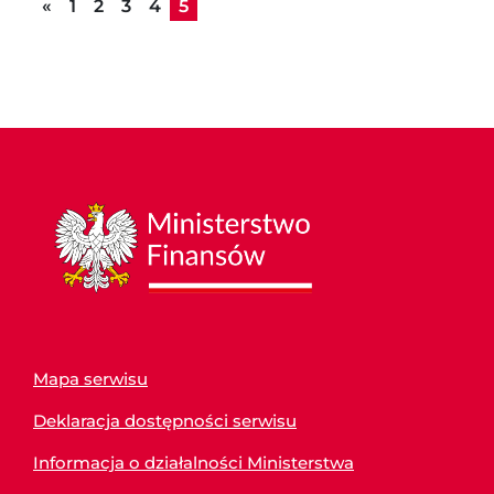
Poprzednia strona
«
1
2
3
4
5
Mapa serwisu
Deklaracja dostępności serwisu
Informacja o działalności Ministerstwa