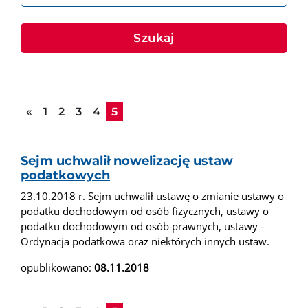
Szukaj
Poprzednia strona
«
1
2
3
4
5
Sejm uchwalił nowelizację ustaw
podatkowych
23.10.2018 r. Sejm uchwalił ustawę o zmianie ustawy o
podatku dochodowym od osób fizycznych, ustawy o
podatku dochodowym od osób prawnych, ustawy -
Ordynacja podatkowa oraz niektórych innych ustaw.
opublikowano:
08.11.2018