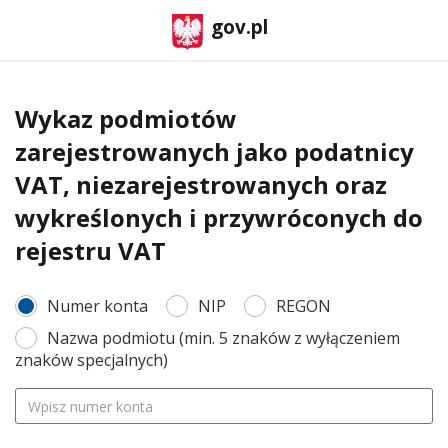
gov.pl
Wykaz podmiotów
zarejestrowanych jako podatnicy
VAT, niezarejestrowanych oraz
wykreślonych
i przywróconych do
rejestru VAT
Numer konta
NIP
REGON
Nazwa podmiotu (min. 5 znaków z wyłączeniem
znaków specjalnych)