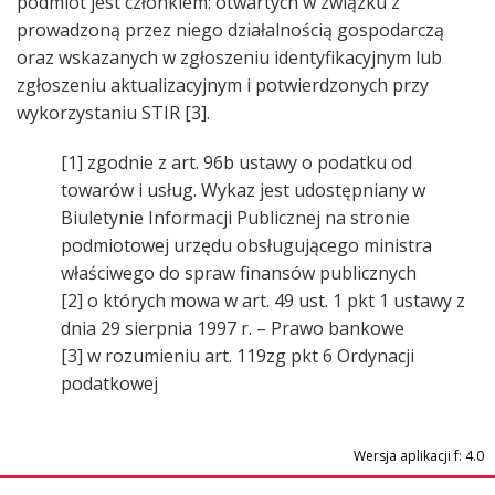
podmiot jest członkiem: otwartych w związku z
prowadzoną przez niego działalnością gospodarczą
oraz wskazanych w zgłoszeniu identyfikacyjnym lub
zgłoszeniu aktualizacyjnym i potwierdzonych przy
wykorzystaniu STIR [3].
[1] zgodnie z art. 96b ustawy o podatku od
towarów i usług. Wykaz jest udostępniany w
Biuletynie Informacji Publicznej na stronie
podmiotowej urzędu obsługującego ministra
właściwego do spraw finansów publicznych
[2] o których mowa w art. 49 ust. 1 pkt 1 ustawy z
dnia 29 sierpnia 1997 r. – Prawo bankowe
[3] w rozumieniu art. 119zg pkt 6 Ordynacji
podatkowej
Wersja aplikacji f:
4.0