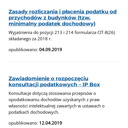
Zasady rozliczania i płacenia podatku od
przychodów z budynków (tzw.
minimalny podatek dochodowy)
Wyjaśnienia do pozycji 213 i 214 formularza CIT-8(26)
składanego za 2018 r.
opublikowano:
04.09.2019
Zawiadomienie o rozpoczęciu
konsultacji podatkowych – IP Box
Konsultacje dotyczą stosowania przepisów o
opodatkowaniu dochodów uzyskanych z praw
własności intelektualnej zawartych w ustawach o
podatkach dochodowych.
opublikowano:
12.04.2019