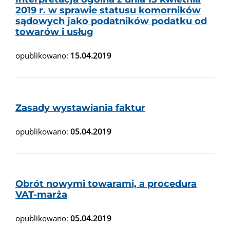
2019 r. w sprawie statusu komorników
sądowych jako podatników podatku od
towarów i usług
opublikowano:
15.04.2019
Zasady wystawiania faktur
opublikowano:
05.04.2019
Obrót nowymi towarami, a procedura
VAT-marża
opublikowano:
05.04.2019