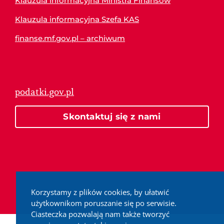
Klauzula informacyjna Ministra Finansów
Klauzula informacyjna Szefa KAS
finanse.mf.gov.pl – archiwum
podatki.gov.pl
Skontaktuj się z nami
Korzystamy z plików cookies, by ułatwić
użytkownikom poruszanie się po serwisie.
Ciasteczka pozwalają nam także tworzyć