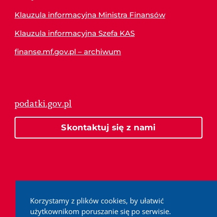
Klauzula informacyjna Ministra Finansów
Klauzula informacyjna Szefa KAS
finanse.mf.gov.pl – archiwum
podatki.gov.pl
Skontaktuj się z nami
Korzystamy z plików cookies, by ułatwić
użytkownikom poruszanie się po serwisie.