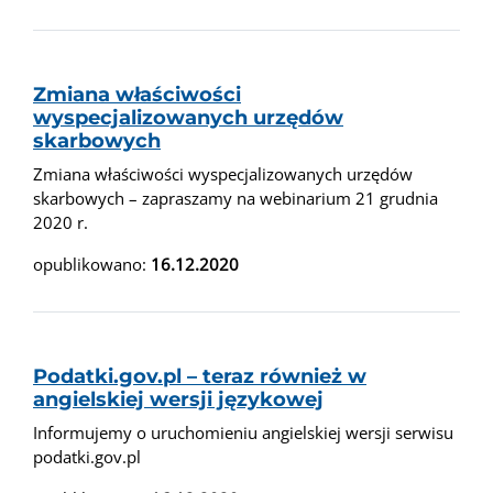
Zmiana właściwości
wyspecjalizowanych urzędów
skarbowych
Zmiana właściwości wyspecjalizowanych urzędów
skarbowych – zapraszamy na webinarium 21 grudnia
2020 r.
opublikowano:
16.12.2020
Podatki.gov.pl – teraz również w
angielskiej wersji językowej
Informujemy o uruchomieniu angielskiej wersji serwisu
podatki.gov.pl