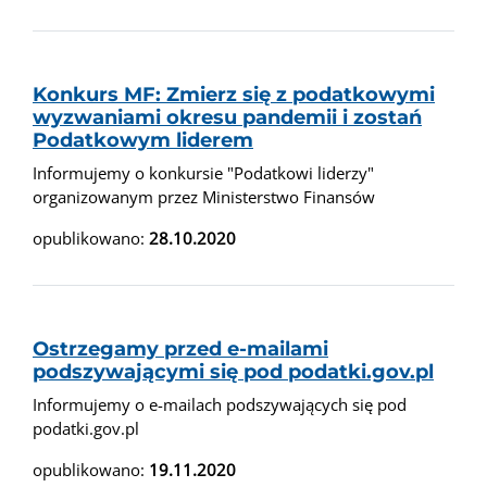
Konkurs MF: Zmierz się z podatkowymi
wyzwaniami okresu pandemii i zostań
Podatkowym liderem
Informujemy o konkursie "Podatkowi liderzy"
organizowanym przez Ministerstwo Finansów
opublikowano:
28.10.2020
Ostrzegamy przed e-mailami
podszywającymi się pod podatki.gov.pl
Informujemy o e-mailach podszywających się pod
podatki.gov.pl
opublikowano:
19.11.2020