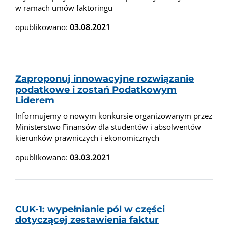
w ramach umów faktoringu
opublikowano:
03.08.2021
Zaproponuj innowacyjne rozwiązanie
podatkowe i zostań Podatkowym
Liderem
Informujemy o nowym konkursie organizowanym przez
Ministerstwo Finansów dla studentów i absolwentów
kierunków prawniczych i ekonomicznych
opublikowano:
03.03.2021
CUK-1: wypełnianie pól w części
dotyczącej zestawienia faktur