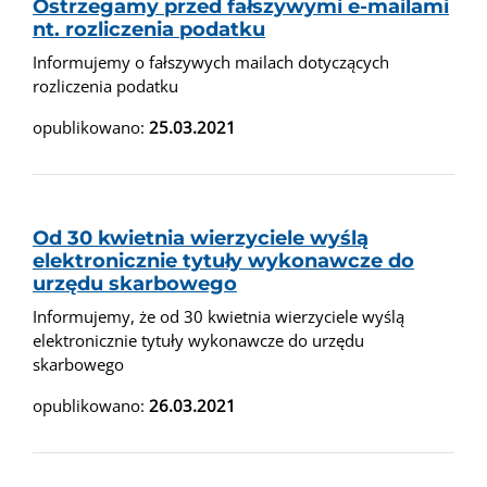
Ostrzegamy przed fałszywymi e-mailami
nt. rozliczenia podatku
Informujemy o fałszywych mailach dotyczących
rozliczenia podatku
opublikowano:
25.03.2021
Od 30 kwietnia wierzyciele wyślą
elektronicznie tytuły wykonawcze do
urzędu skarbowego
Informujemy, że od 30 kwietnia wierzyciele wyślą
elektronicznie tytuły wykonawcze do urzędu
skarbowego
opublikowano:
26.03.2021