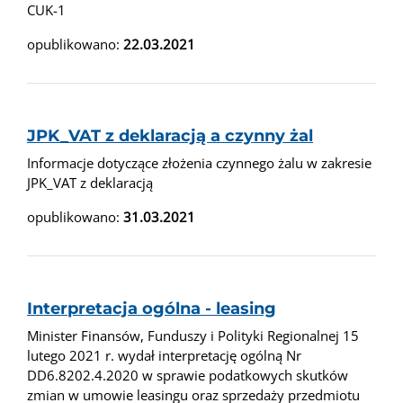
CUK-1
opublikowano:
22.03.2021
JPK_VAT z deklaracją a czynny żal
Informacje dotyczące złożenia czynnego żalu w zakresie
JPK_VAT z deklaracją
opublikowano:
31.03.2021
Interpretacja ogólna - leasing
Minister Finansów, Funduszy i Polityki Regionalnej 15
lutego 2021 r. wydał interpretację ogólną Nr
DD6.8202.4.2020 w sprawie podatkowych skutków
zmian w umowie leasingu oraz sprzedaży przedmiotu