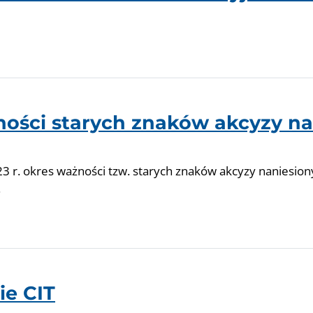
ności starych znaków akcyzy na
23 r. okres ważności tzw. starych znaków akcyzy naniesion
.
ie CIT