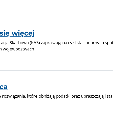
się więcej
racja Skarbowa (KAS) zapraszają na cykl stacjonarnych spo
ich województwach
pca
rozwiązania, które obniżają podatki oraz upraszczają i stab