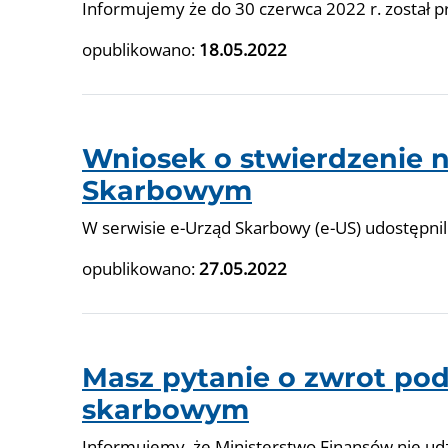
Informujemy że do 30 czerwca 2022 r. został p
opublikowano:
18.05.2022
Wniosek o stwierdzenie n
Skarbowym
W serwisie e-Urząd Skarbowy (e-US) udostępnil
opublikowano:
27.05.2022
Masz pytanie o zwrot po
skarbowym
Informujemy, że Ministerstwo Finansów nie ud