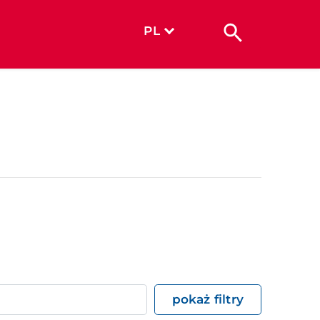
PL
pokaż filtry