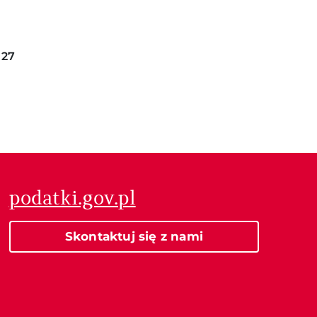
27
trona
podatki.gov.pl
Skontaktuj się z nami