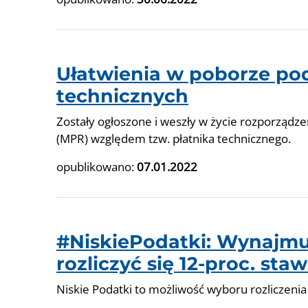
Ułatwienia w poborze pod
technicznych
Zostały ogłoszone i weszły w życie rozporządz
(MPR) względem tzw. płatnika technicznego.
opublikowano:
07.01.2022
#NiskiePodatki: Wynajmuj
rozliczyć się 12-proc. sta
Niskie Podatki to możliwość wyboru rozliczenia