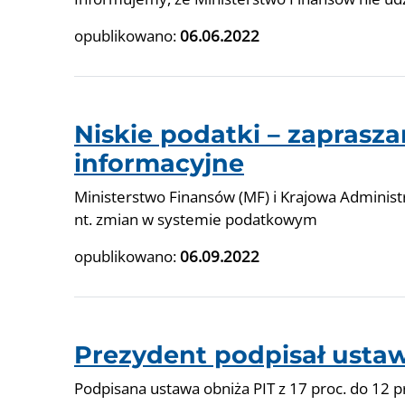
opublikowano:
06.06.2022
Niskie podatki – zaprasz
informacyjne
Ministerstwo Finansów (MF) i Krajowa Administ
nt. zmian w systemie podatkowym
opublikowano:
06.09.2022
Prezydent podpisał usta
Podpisana ustawa obniża PIT z 17 proc. do 12 p