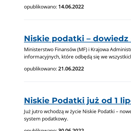
opublikowano:
14.06.2022
Niskie podatki – dowiedz 
Ministerstwo Finansów (MF) i Krajowa Administ
informacyjnych, które odbędą się we wszystk
opublikowano:
21.06.2022
Niskie Podatki już od 1 li
Już jutro wchodzą w życie Niskie Podatki – nowe 
system podatkowy.
opublikowano:
30.06.2022