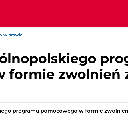
y w prawie
gólnopolskiego pr
formie zwolnień 
skiego programu pomocowego w formie zwolnień