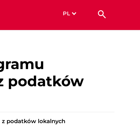
PL
ogramu
z podatków
 z podatków lokalnych