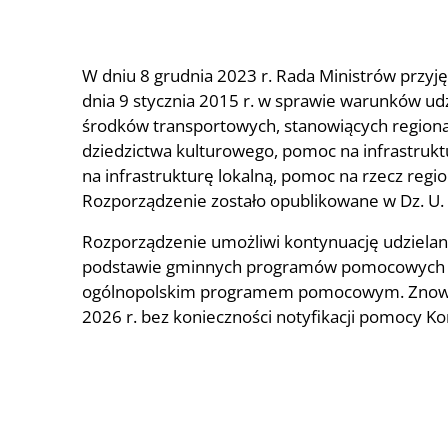
W dniu 8 grudnia 2023 r. Rada Ministrów przyj
dnia 9 stycznia 2015 r. w sprawie warunków ud
środków transportowych, stanowiących regiona
dziedzictwa kulturowego, pomoc na infrastrukt
na infrastrukturę lokalną, pomoc na rzecz regi
Rozporządzenie zostało opublikowane w Dz. U. z
Rozporządzenie umożliwi kontynuację udzielan
podstawie gminnych programów pomocowych po
ogólnopolskim programem pomocowym. Znowel
2026 r. bez konieczności notyfikacji pomocy Kom