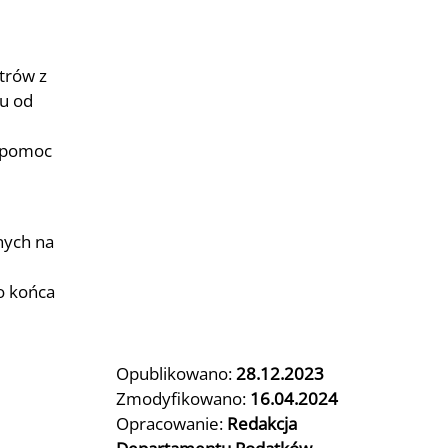
trów z
ku od
, pomoc
nych na
o końca
Opublikowano:
28.12.2023
Zmodyfikowano:
16.04.2024
Opracowanie:
Redakcja