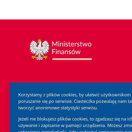
Korzystamy z plików cookies, by ułatwić użytkownikom
poruszanie się po serwisie. Ciasteczka pozwalają nam t
tworzyć anonimowe statystyki serwisu.
Jeżeli nie blokujesz plików cookies, to zgadzasz się na ic
używanie i zapisanie w pamięci urządzenia. Możesz zmi
ustawienia przeglądarki, żeby wyłączyć zapisywanie cias