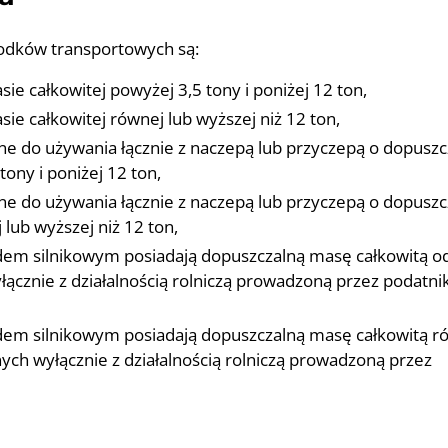
dków transportowych są:
e całkowitej powyżej 3,5 tony i poniżej 12 ton,
e całkowitej równej lub wyższej niż 12 ton,
ne do używania łącznie z naczepą lub przyczepą o dopuszc
ony i poniżej 12 ton,
ne do używania łącznie z naczepą lub przyczepą o dopuszc
lub wyższej niż 12 ton,
zdem silnikowym posiadają dopuszczalną masę całkowitą od
łącznie z działalnością rolniczą prowadzoną przez podatni
azdem silnikowym posiadają dopuszczalną masę całkowitą 
nych wyłącznie z działalnością rolniczą prowadzoną przez