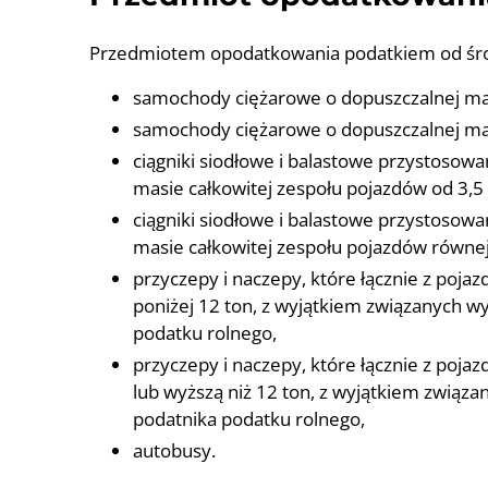
Przedmiotem opodatkowania podatkiem od śro
samochody ciężarowe o dopuszczalnej masi
samochody ciężarowe o dopuszczalnej masi
ciągniki siodłowe i balastowe przystosowa
masie całkowitej zespołu pojazdów od 3,5 t
ciągniki siodłowe i balastowe przystosowa
masie całkowitej zespołu pojazdów równej 
przyczepy i naczepy, które łącznie z poja
poniżej 12 ton, z wyjątkiem związanych wy
podatku rolnego,
przyczepy i naczepy, które łącznie z poj
lub wyższą niż 12 ton, z wyjątkiem związa
podatnika podatku rolnego,
autobusy.