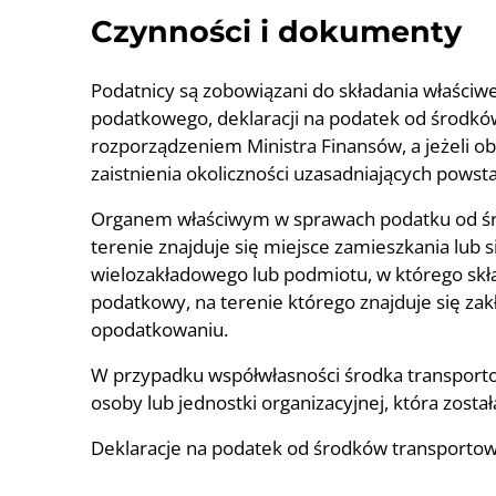
Czynności i dokumenty
Podatnicy są zobowiązani do składania właści
podatkowego, deklaracji na podatek od środk
rozporządzeniem Ministra Finansów, a jeżeli ob
zaistnienia okoliczności uzasadniających powst
Organem właściwym w sprawach podatku od śr
terenie znajduje się miejsce zamieszkania lub 
wielozakładowego lub podmiotu, w którego skła
podatkowy, na terenie którego znajduje się zak
opodatkowaniu.
W przypadku współwłasności środka transport
osoby lub jednostki organizacyjnej, która zost
Deklaracje na podatek od środków transportow