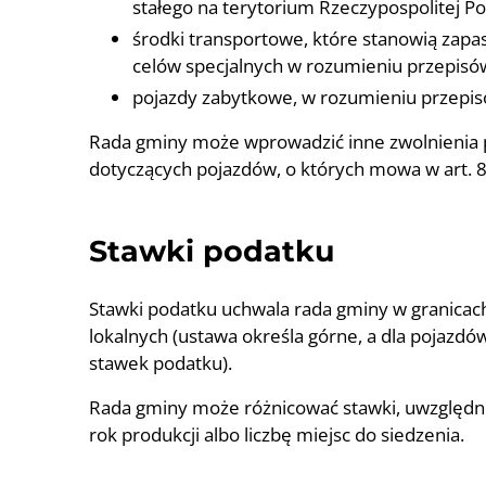
stałego na terytorium Rzeczypospolitej Pol
środki transportowe, które stanowią zapa
celów specjalnych w rozumieniu przepis
pojazdy zabytkowe, w rozumieniu przepi
Rada gminy może wprowadzić inne zwolnienia p
dotyczących pojazdów, o których mowa w art. 8 p
Stawki podatku
Stawki podatku uchwala rada gminy w granicach
lokalnych (ustawa określa górne, a dla pojazdó
stawek podatku).
Rada gminy może różnicować stawki, uwzględni
rok produkcji albo liczbę miejsc do siedzenia.