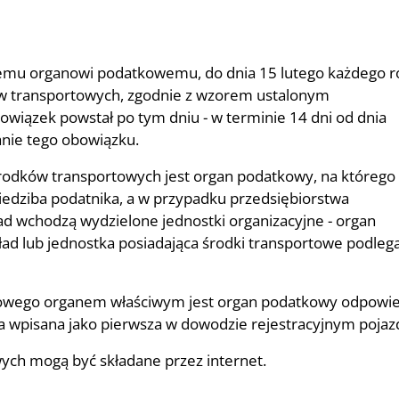
wemu organowi podatkowemu, do dnia 15 lutego każdego 
ów transportowych, zgodnie z wzorem ustalonym
owiązek powstał po tym dniu - w terminie 14 dni od dnia
anie tego obowiązku.
odków transportowych jest organ podatkowy, na którego
siedziba podatnika, a w przypadku przedsiębiorstwa
d wchodzą wydzielone jednostki organizacyjne - organ
ład lub jednostka posiadająca środki transportowe podleg
owego organem właściwym jest organ podatkowy odpowie
ała wpisana jako pierwsza w dowodzie rejestracyjnym pojaz
ych mogą być składane przez internet.