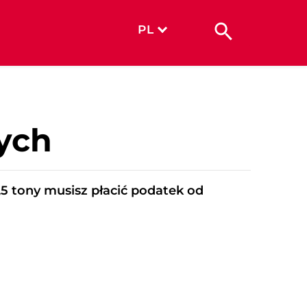
PL
ych
,5 tony musisz płacić podatek od