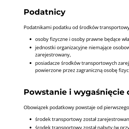
Podatnicy
Podatnikami podatku od środków transportowy
osoby fizyczne i osoby prawne będące wł
jednostki organizacyjne niemające osobow
zarejestrowany,
posiadacze środków transportowych zareje
powierzone przez zagraniczną osobę fizy
Powstanie i wygaśnięci
Obowiązek podatkowy powstaje od pierwszego 
środek transportowy został zarejestrowany
środek transportowy został nabyty (w pr