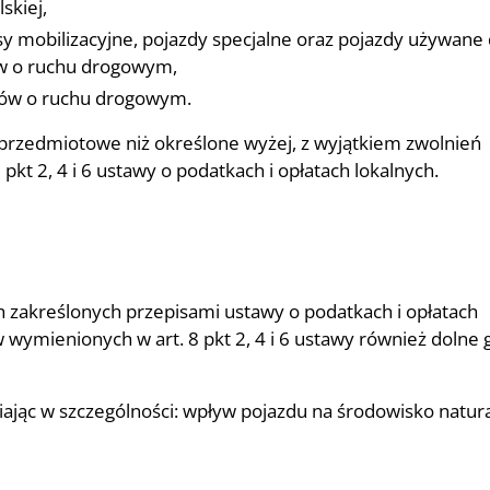
skiej,
sy mobilizacyjne, pojazdy specjalne oraz pojazdy używane
ów o ruchu drogowym,
sów o ruchu drogowym.
rzedmiotowe niż określone wyżej, z wyjątkiem zwolnień
kt 2, 4 i 6 ustawy o podatkach i opłatach lokalnych.
 zakreślonych przepisami ustawy o podatkach i opłatach
w wymienionych w art. 8 pkt 2, 4 i 6 ustawy również dolne 
ając w szczególności: wpływ pojazdu na środowisko natura