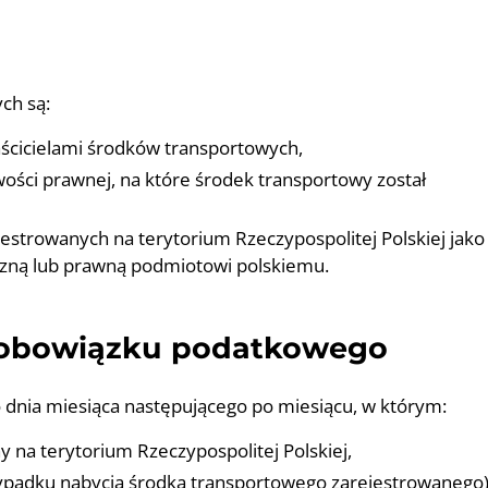
ch są:
aścicielami środków transportowych,
ości prawnej, na które środek transportowy został
strowanych na terytorium Rzeczypospolitej Polskiej jako
czną lub prawną podmiotowi polskiemu.
e obowiązku podatkowego
dnia miesiąca następującego po miesiącu, w którym:
 na terytorium Rzeczypospolitej Polskiej,
zypadku nabycia środka transportowego zarejestrowanego)