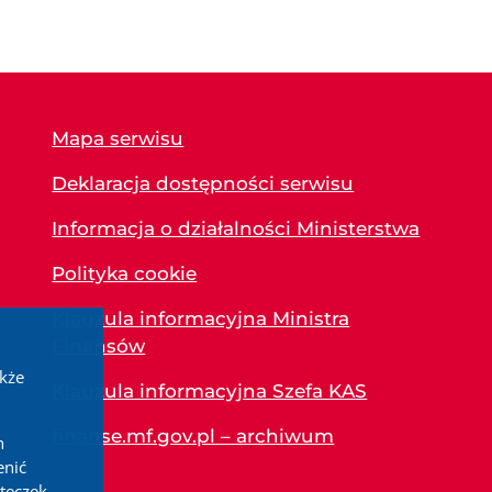
Mapa serwisu
Deklaracja dostępności serwisu
Informacja o działalności Ministerstwa
Polityka cookie
Klauzula informacyjna Ministra
Finansów
akże
Klauzula informacyjna Szefa KAS
finanse.mf.gov.pl – archiwum
h
enić
teczek.