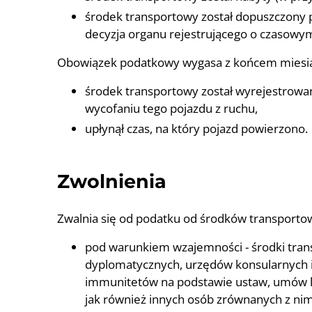
środek transportowy został dopuszczony p
decyzja organu rejestrującego o czasowym
Obowiązek podatkowy wygasa z końcem miesią
środek transportowy został wyrejestrowa
wycofaniu tego pojazdu z ruchu,
upłynął czas, na który pojazd powierzono.
Zwolnienia
Zwalnia się od podatku od środków transporto
pod warunkiem wzajemności - środki tran
dyplomatycznych, urzędów konsularnych i i
immunitetów na podstawie ustaw, umów l
jak również innych osób zrównanych z nimi