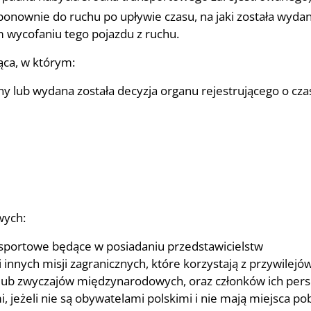
onownie do ruchu po upływie czasu, na jaki została wyda
 wycofaniu tego pojazdu z ruchu.
ca, w którym:
ny lub wydana została decyzja organu rejestrującego o c
wych:
sportowe będące w posiadaniu przedstawicielstw
nnych misji zagranicznych, które korzystają z przywilejów
ub zwyczajów międzynarodowych, oraz członków ich pers
, jeżeli nie są obywatelami polskimi i nie mają miejsca po