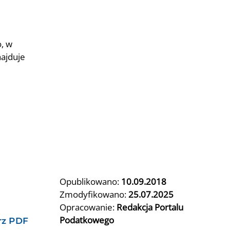
, w
najduje
Opublikowano:
10.09.2018
Zmodyfikowano:
25.07.2025
Opracowanie:
Redakcja Portalu
Podatkowego
rz PDF