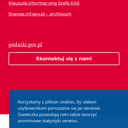
Klauzula informacyjna Szefa KAS
finanse.mf.gov.pl – archiwum
podatki.gov.pl
Skontaktuj się z nami
Korzystamy z plików cookies, by ułatwić
użytkownikom poruszanie się po serwisie.
Ciasteczka pozwalają nam także tworzyć
anonimowe statystyki serwisu.