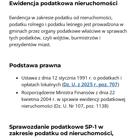
Ewidencja podatkowa nieruchomości
Ewidencja w zakresie podatku od nieruchomości,
podatku rolnego i podatku leśnego jest prowadzona w
gminach przez organy podatkowe właściwe w sprawach
tych podatków, czyli wójtów, burmistrzów i
prezydentów miast.
Podstawa prawna
Ustawa z dnia 12 stycznia 1991 r. o podatkach i
opłatach lokalnych (
Dz. U. z 2025 r. poz. 707
)
Rozporządzenie Ministra Finansów z dnia 22
kwietnia 2004 r. w sprawie ewidencji podatkowej
nieruchomości (Dz. U. Nr 107, poz. 1138)
Sprawozdanie podatkowe SP-1 w
zakresie podatku od nieruchomości,