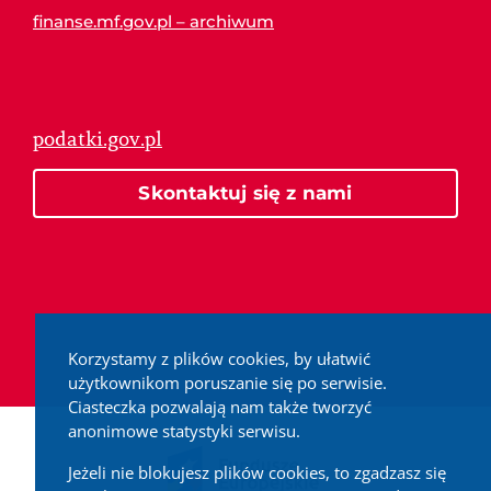
finanse.mf.gov.pl – archiwum
podatki.gov.pl
Skontaktuj się z nami
Korzystamy z plików cookies, by ułatwić
użytkownikom poruszanie się po serwisie.
Ciasteczka pozwalają nam także tworzyć
anonimowe statystyki serwisu.
Jeżeli nie blokujesz plików cookies, to zgadzasz się