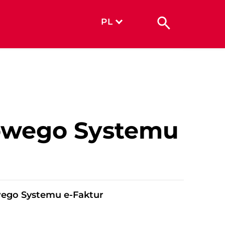
PL
owego Systemu
ego Systemu e-Faktur