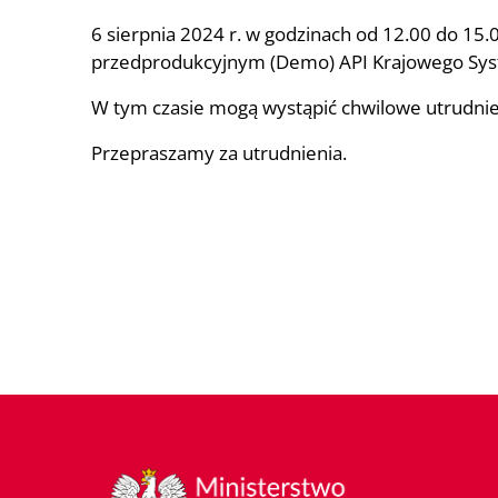
6 sierpnia 2024 r. w godzinach od 12.00 do 1
przedprodukcyjnym (Demo) API Krajowego Syste
W tym czasie mogą wystąpić chwilowe utrudnie
Przepraszamy za utrudnienia.