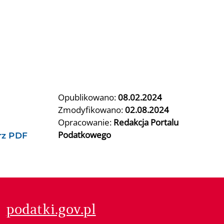
Opublikowano:
08.02.2024
Zmodyfikowano:
02.08.2024
Opracowanie:
Redakcja Portalu
Podatkowego
rz PDF
podatki.gov.pl