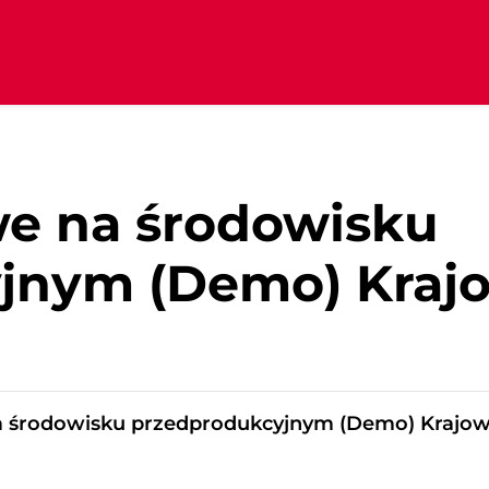
we na środowisku
jnym (Demo) Kraj
a środowisku przedprodukcyjnym (Demo) Krajow