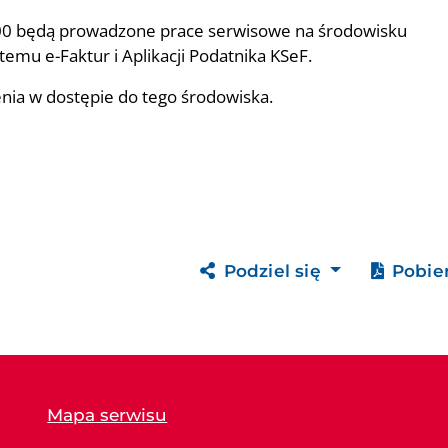
5.00 będą prowadzone prace serwisowe na środowisku
mu e-Faktur i Aplikacji Podatnika KSeF.
nia w dostępie do tego środowiska.
Podziel się
Pobie
Mapa serwisu