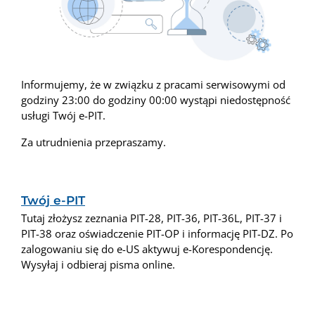
Informujemy, że w związku z pracami serwisowymi od
godziny 23:00 do godziny 00:00 wystąpi niedostępność
usługi Twój e-PIT.
Za utrudnienia przepraszamy.
Twój e-PIT
Tutaj złożysz zeznania PIT-28, PIT-36, PIT-36L, PIT-37 i
PIT-38 oraz oświadczenie PIT-OP i informację PIT-DZ. Po
zalogowaniu się do e-US aktywuj e-Korespondencję.
Wysyłaj i odbieraj pisma online.