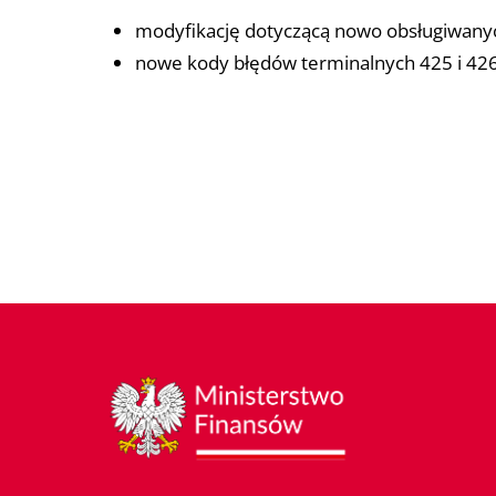
modyfikację dotyczącą nowo obsługiwany
nowe kody błędów terminalnych 425 i 426