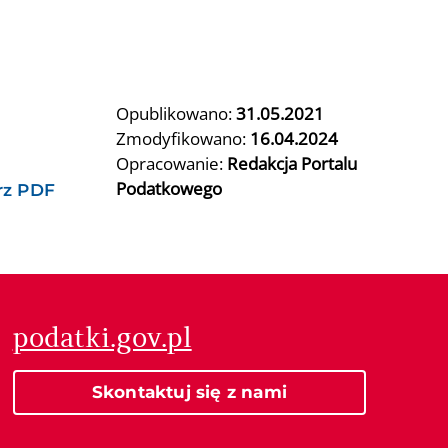
Opublikowano:
31.05.2021
Zmodyfikowano:
16.04.2024
Opracowanie:
Redakcja Portalu
Podatkowego
rz PDF
podatki.gov.pl
Skontaktuj się z nami