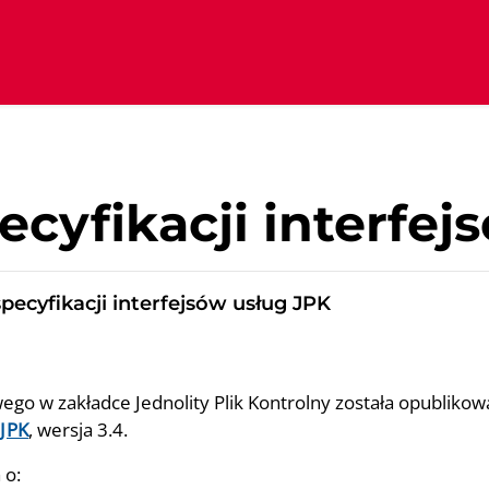
ecyfikacji interfe
pecyfikacji interfejsów usług JPK
ego w zakładce Jednolity Plik Kontrolny została opubliko
 JPK
, wersja 3.4.
 o: