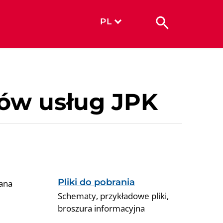
PL
jsów usług JPK
Pliki do pobrania
wana
Schematy, przykładowe pliki,
broszura informacyjna