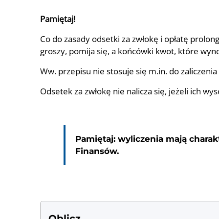
Pamiętaj!
Co do zasady odsetki za zwłokę i opłatę prolon
groszy, pomija się, a końcówki kwot, które wyno
Ww. przepisu nie stosuje się m.in. do zaliczenia
Odsetek za zwłokę nie nalicza się, jeżeli ich wy
Pamiętaj: wyliczenia mają chara
Finansów.
Oblicz