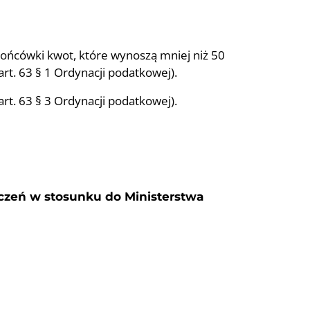
 końcówki kwot, które wynoszą mniej niż 50
art. 63 § 1 Ordynacji podatkowej).
(art. 63 § 3 Ordynacji podatkowej).
zczeń w stosunku do Ministerstwa