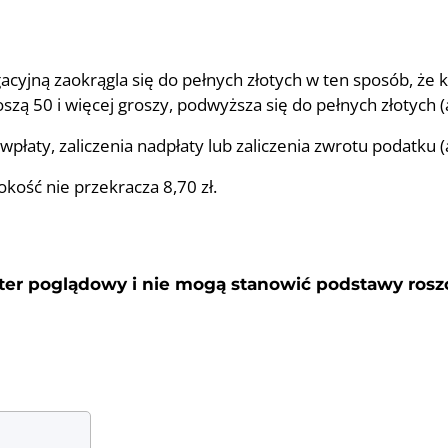
gacyjną zaokrągla się do pełnych złotych w ten sposób, że
szą 50 i więcej groszy, podwyższa się do pełnych złotych (
 wpłaty, zaliczenia nadpłaty lub zaliczenia zwrotu podatku 
sokość nie przekracza 8,70 zł.
kter poglądowy i nie mogą stanowić podstawy ros