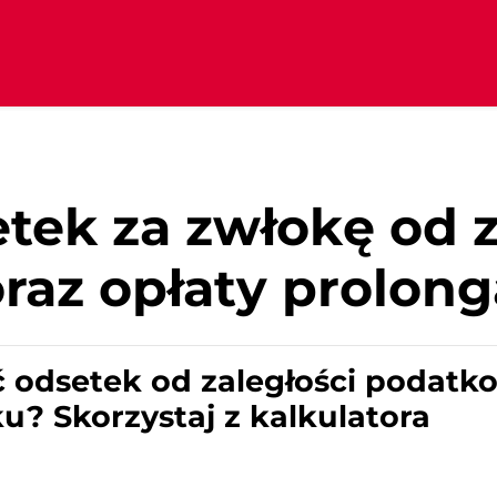
etek za zwłokę od z
az opłaty prolong
 odsetek od zaległości podatk
u? Skorzystaj z kalkulatora