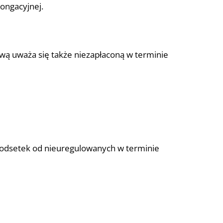
longacyjnej.
kową uważa się także niezapłaconą w terminie
b odsetek od nieuregulowanych w terminie