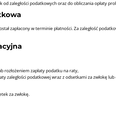
k od zaległości podatkowych oraz do obliczania opłaty pro
atkowa
został zapłacony w terminie płatności. Za zaległość podat
acyjna
b rozłożeniem zapłaty podatku na raty,
aty zaległości podatkowej wraz z odsetkami za zwłokę lu
etek za zwłokę.