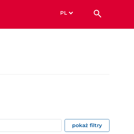
PL
pokaż filtry