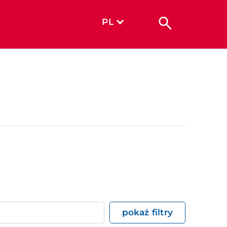
PL
pokaż filtry