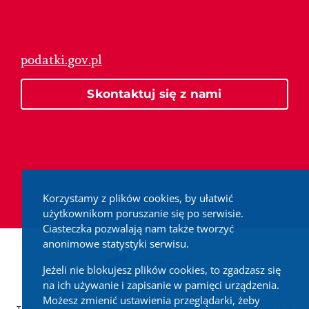
podatki.gov.pl
Skontaktuj się z nami
Korzystamy z plików cookies, by ułatwić
użytkownikom poruszanie się po serwisie.
Ciasteczka pozwalają nam także tworzyć
anonimowe statystyki serwisu.
Jeżeli nie blokujesz plików cookies, to zgadzasz się
na ich używanie i zapisanie w pamięci urządzenia.
Możesz zmienić ustawienia przeglądarki, żeby