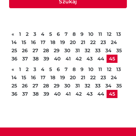
Szukaj
Poprzednia strona
«
1
2
3
4
5
6
7
8
9
10
11
12
13
14
15
16
17
18
19
20
21
22
23
24
25
26
27
28
29
30
31
32
33
34
35
36
37
38
39
40
41
42
43
44
45
Poprzednia strona
«
1
2
3
4
5
6
7
8
9
10
11
12
13
14
15
16
17
18
19
20
21
22
23
24
25
26
27
28
29
30
31
32
33
34
35
36
37
38
39
40
41
42
43
44
45