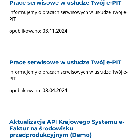
Prace serwisowe w usłudze Twój e-PIT
Informujemy o pracach serwisowych w usłudze Twój e-
PIT
opublikowano:
03.11.2024
Prace serwisowe w usłudze Twój e-PIT
Informujemy o pracach serwisowych w usłudze Twój e-
PIT
opublikowano:
03.04.2024
Aktualizacja API Krajowego Systemu e-
Faktur na środowisku
przedprodukcyjnym (Demo)