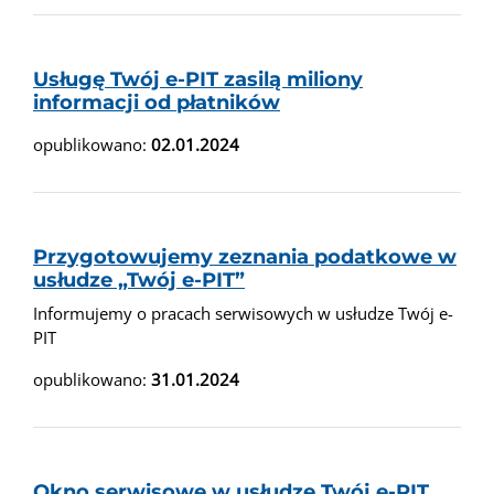
Usługę Twój e-PIT zasilą miliony
informacji od płatników
opublikowano:
02.01.2024
Przygotowujemy zeznania podatkowe w
usłudze „Twój e-PIT”
Informujemy o pracach serwisowych w usłudze Twój e-
PIT
opublikowano:
31.01.2024
Okno serwisowe w usłudze Twój e-PIT