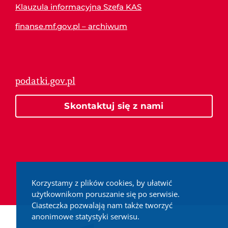
Klauzula informacyjna Szefa KAS
finanse.mf.gov.pl – archiwum
podatki.gov.pl
Skontaktuj się z nami
Korzystamy z plików cookies, by ułatwić
użytkownikom poruszanie się po serwisie.
Ciasteczka pozwalają nam także tworzyć
anonimowe statystyki serwisu.