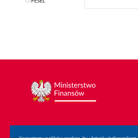
PESEL