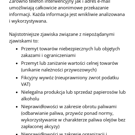
Zarówno telefon interwencyjny jak i adres e-mail
umożliwiają całkowicie anonimowe przekazanie
informacji. Każda informacja jest wnikliwie analizowana
i wykorzystywana.
Najistotniejsze zjawiska związane z niepożądanymi
zjawiskami to:
Przemyt towarów niebezpiecznych lub objętych
zakazami i ograniczeniami
Przemyt lub zaniżanie wartości celnej towarów
(unikanie należności przywozowych)
Fikcyjny wywóz (nieuprawniony zwrot podatku
VAT)
Nielegalna produkcja lub sprzedaż papierosów lub
alkoholu
Nieprawidłowości w zakresie obrotu paliwami
(odbarwianie paliwa, przywóz ponad normy,
wykorzystywanie w charakterze paliwa olejów bez
zapłaconej akcyzy)
Nieprawidłowości w zakresie organizacji i