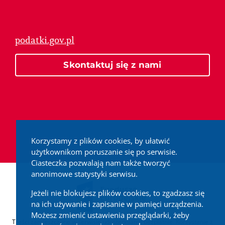
podatki.gov.pl
Skontaktuj się z nami
Korzystamy z plików cookies, by ułatwić
użytkownikom poruszanie się po serwisie.
Ciasteczka pozwalają nam także tworzyć
anonimowe statystyki serwisu.
Jeżeli nie blokujesz plików cookies, to zgadzasz się
na ich używanie i zapisanie w pamięci urządzenia.
Możesz zmienić ustawienia przeglądarki, żeby
Treści zamieszczone w serwisie udostępniamy bezpłatnie. Korzystanie z