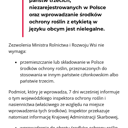
państw trzecich,
niezarejestrowanych w Polsce
oraz wprowadzanie środków
ochrony roślin z etykietą w
języku obcym jest nielegalne.
Zezwolenia Ministra Rolnictwa i Rozwoju Wsi nie
wymaga:
przemieszczanie lub składowanie w Polsce
środków ochrony roślin, przeznaczonych do
stosowania w innym państwie członkowskim albo
państwie trzecim.
Podmiot, który je wprowadza, 7 dni wcześniej informuje
o tym wojewódzkiego inspektora ochrony roślin i
nasiennictwa (właściwego ze względu na miejsce
wprowadzenia tych środków). Inspektor przekazuje
natomiast informację Krajowej Administracji Skarbowej,
wprowadzenie do obrotu środków ochrony roślin