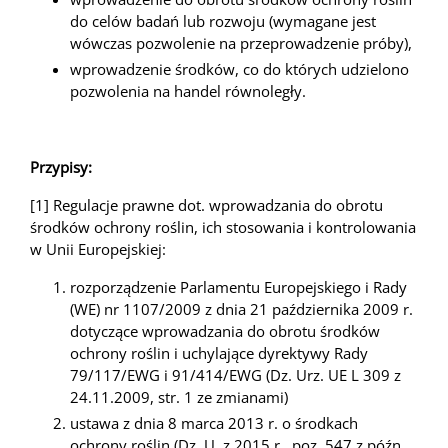
do celów badań lub rozwoju (wymagane jest
wówczas pozwolenie na przeprowadzenie próby),
wprowadzenie środków, co do których udzielono
pozwolenia na handel równoległy.
Przypisy:
[1] Regulacje prawne dot. wprowadzania do obrotu
środków ochrony roślin, ich stosowania i kontrolowania
w Unii Europejskiej:
rozporządzenie Parlamentu Europejskiego i Rady
(WE) nr 1107/2009 z dnia 21 października 2009 r.
dotyczące wprowadzania do obrotu środków
ochrony roślin i uchylające dyrektywy Rady
79/117/EWG i 91/414/EWG (Dz. Urz. UE L 309 z
24.11.2009, str. 1 ze zmianami)
ustawa z dnia 8 marca 2013 r. o środkach
ochrony roślin (Dz. U. z 2015 r., poz. 547 z późn.