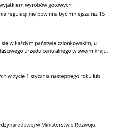
 wyjątkiem wyrobów gotowych,
ia regulacji nie powinna być mniejsza niż 15
a się w każdym państwie członkowskim, u
właściwego urzędu centralnego w swoim kraju.
ych w życie 1 stycznia następnego roku lub
iędzynarodowej w Ministerstwie Rozwoju.