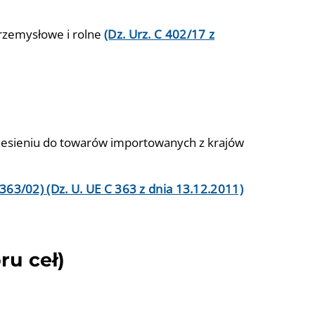
rzemysłowe i rolne
(Dz. Urz.
C 402/17 z
niesieniu do towarów importowanych z krajów
3/02) (Dz. U. UE C 363 z dnia 13.12.2011)
ru ceł)