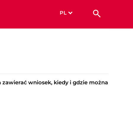
PL
n zawierać wniosek, kiedy i gdzie można