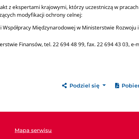
kt z ekspertami krajowymi, którzy uczestniczą w pracach 
ących modyfikacji ochrony celnej:
 Współpracy Międzynarodowej w Ministerstwie Rozwoju i Te
stwie Finansów, tel. 22 694 48 99, fax. 22 694 43 03, e-m
Podziel się
Pobie
Mapa serwisu