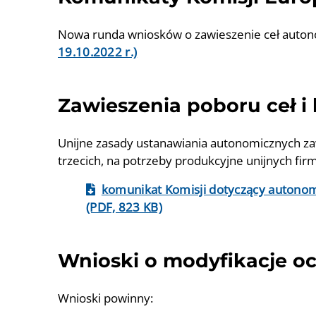
Nowa runda wniosków o zawieszenie ceł autono
19.10.2022 r.)
Zawieszenia poboru ceł i
Unijne zasady ustanawiania autonomicznych za
trzecich, na potrzeby produkcyjne unijnych fir
komunikat Komisji dotyczący autonomi
(PDF, 823 KB)
Wnioski o modyfikacje oc
Wnioski powinny: