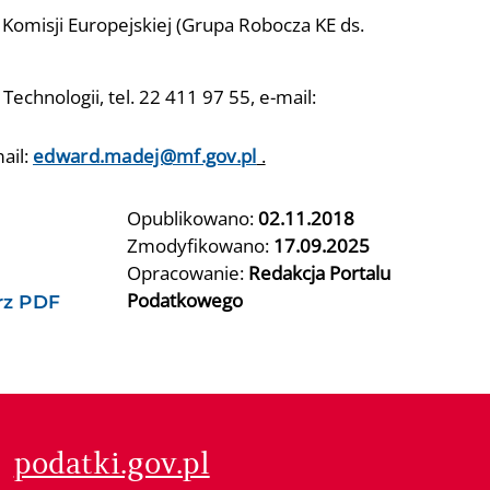
Komisji Europejskiej (Grupa Robocza KE ds.
chnologii, tel. 22 411 97 55, e-mail:
ail:
edward.madej@mf.gov.pl
.
Opublikowano:
02.11.2018
Zmodyfikowano:
17.09.2025
Opracowanie:
Redakcja Portalu
Podatkowego
rz PDF
podatki.gov.pl