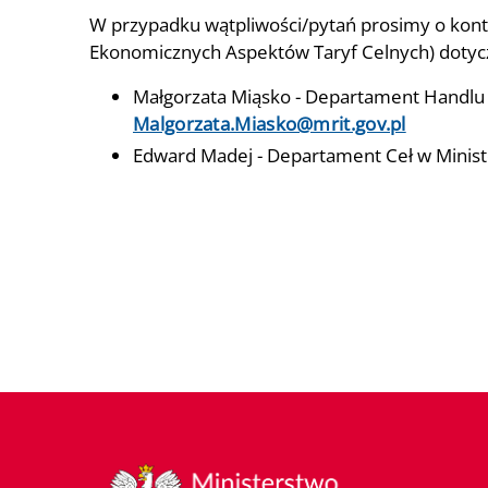
W przypadku wątpliwości/pytań prosimy o konta
Ekonomicznych Aspektów Taryf Celnych) dotycz
Małgorzata Miąsko - Departament Handlu i
Malgorzata.Miasko@mrit.gov.pl
Edward Madej - Departament Ceł w Minister