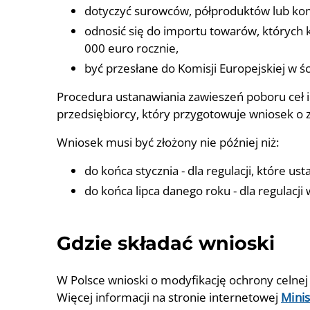
dotyczyć surowców, półproduktów lub ko
odnosić się do importu towarów, których k
000 euro rocznie,
być przesłane do Komisji Europejskiej w ś
Procedura ustanawiania zawieszeń poboru ceł 
przedsiębiorcy, który przygotowuje wniosek o 
Wniosek musi być złożony nie później niż:
do końca stycznia - dla regulacji, które 
do końca lipca danego roku - dla regulacj
Gdzie składać wnioski
W Polsce wnioski o modyfikację ochrony celne
Więcej informacji na stronie internetowej
Minis