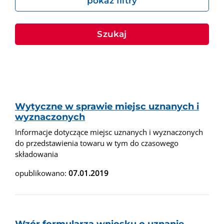
pokaż filtry
Szukaj
Wytyczne w sprawie miejsc uznanych i
wyznaczonych
Informacje dotyczące miejsc uznanych i wyznaczonych
do przedstawienia towaru w tym do czasowego
składowania
opublikowano:
07.01.2019