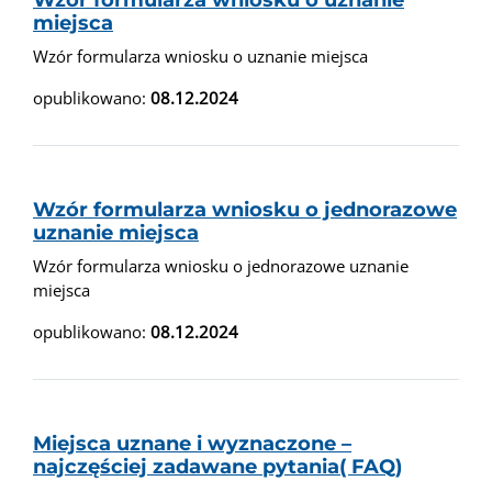
Wzór formularza wniosku o uznanie
miejsca
Wzór formularza wniosku o uznanie miejsca
opublikowano:
08.12.2024
Wzór formularza wniosku o jednorazowe
uznanie miejsca
Wzór formularza wniosku o jednorazowe uznanie
miejsca
opublikowano:
08.12.2024
Miejsca uznane i wyznaczone –
najczęściej zadawane pytania( FAQ)