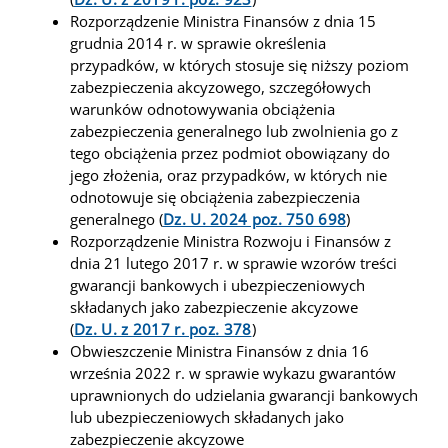
Rozporządzenie Ministra Finansów z dnia 15
grudnia 2014 r. w sprawie określenia
przypadków, w których stosuje się niższy poziom
zabezpieczenia akcyzowego, szczegółowych
warunków odnotowywania obciążenia
zabezpieczenia generalnego lub zwolnienia go z
tego obciążenia przez podmiot obowiązany do
jego złożenia, oraz przypadków, w których nie
odnotowuje się obciążenia zabezpieczenia
generalnego
(
Dz. U. 2024 poz. 750 698
)
Rozporządzenie Ministra Rozwoju i Finansów z
dnia 21 lutego 2017 r. w sprawie wzorów treści
gwarancji bankowych i ubezpieczeniowych
składanych jako zabezpieczenie akcyzowe
(
Dz. U. z 2017 r. poz. 378
)
Obwieszczenie Ministra Finansów z dnia 16
września 2022 r. w sprawie wykazu gwarantów
uprawnionych do udzielania gwarancji bankowych
lub ubezpieczeniowych składanych jako
zabezpieczenie akcyzowe