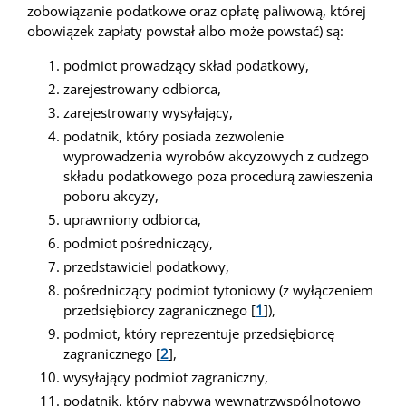
zobowiązanie podatkowe oraz opłatę paliwową, której
obowiązek zapłaty powstał albo może powstać) są:
podmiot prowadzący skład podatkowy,
zarejestrowany odbiorca,
zarejestrowany wysyłający,
podatnik, który posiada zezwolenie
wyprowadzenia wyrobów akcyzowych z cudzego
składu podatkowego poza procedurą zawieszenia
poboru akcyzy,
uprawniony odbiorca,
podmiot pośredniczący,
przedstawiciel podatkowy,
pośredniczący podmiot tytoniowy (z wyłączeniem
przedsiębiorcy zagranicznego [
1
]),
podmiot, który reprezentuje przedsiębiorcę
zagranicznego [
2
],
wysyłający podmiot zagraniczny,
podatnik, który nabywa wewnątrzwspólnotowo