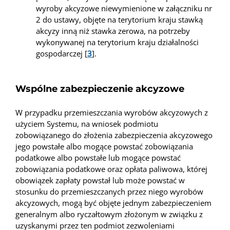
wyroby akcyzowe niewymienione w załączniku nr
2 do ustawy, objęte na terytorium kraju stawką
akcyzy inną niż stawka zerowa, na potrzeby
wykonywanej na terytorium kraju działalności
gospodarczej [
3
].
Wspólne zabezpieczenie akcyzowe
W przypadku przemieszczania wyrobów akcyzowych z
użyciem Systemu, na wniosek podmiotu
zobowiązanego do złożenia zabezpieczenia akcyzowego
jego powstałe albo mogące powstać zobowiązania
podatkowe albo powstałe lub mogące powstać
zobowiązania podatkowe oraz opłata paliwowa, której
obowiązek zapłaty powstał lub może powstać w
stosunku do przemieszczanych przez niego wyrobów
akcyzowych, mogą być objęte jednym zabezpieczeniem
generalnym albo ryczałtowym złożonym w związku z
uzyskanymi przez ten podmiot zezwoleniami