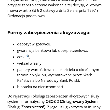
przyjęte zabezpieczenie wykonania tej decyzji, o którym
mowa w art. 33d § 2 ustawy z dnia 29 sierpnia 1997 r. -
Ordynacja podatkowa.
Formy zabezpieczenia akcyzowego:
depozyt w gotówce,
gwarancja bankowa lub ubezpieczeniowa,
[
9
]
czek
,
weksel własny,
papiery wartościowe na okaziciela o określonym
terminie wykupu, wyemitowane przez Skarb
Państwa albo Narodowy Bank Polski,
hipoteka na nieruchomości.
Do rejestracji i obsługi zabezpieczeń akcyzowych służy
system informatyczny
OSOZ 2 (Zintegrowany System
Obsługi Zabezpieczeń)
. Z jego usług korzysta m.in. inny