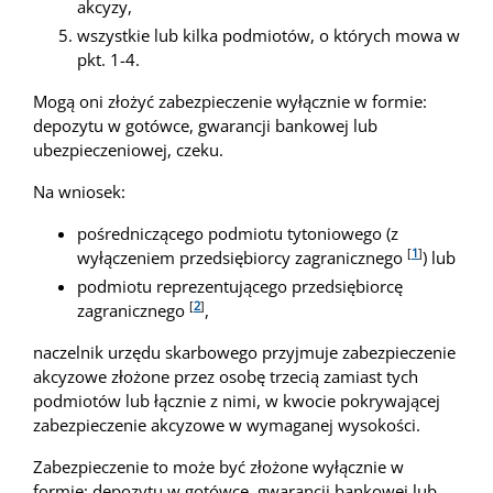
akcyzy,
wszystkie lub kilka podmiotów, o których mowa w
pkt. 1-4.
Mogą oni złożyć zabezpieczenie wyłącznie w formie:
depozytu w gotówce, gwarancji bankowej lub
ubezpieczeniowej, czeku.
Na wniosek:
pośredniczącego podmiotu tytoniowego (z
[
1
]
wyłączeniem przedsiębiorcy zagranicznego
) lub
podmiotu reprezentującego przedsiębiorcę
[
2
]
zagranicznego
,
naczelnik urzędu skarbowego przyjmuje zabezpieczenie
akcyzowe złożone przez osobę trzecią zamiast tych
podmiotów lub łącznie z nimi, w kwocie pokrywającej
zabezpieczenie akcyzowe w wymaganej wysokości.
Zabezpieczenie to może być złożone wyłącznie w
formie: depozytu w gotówce, gwarancji bankowej lub