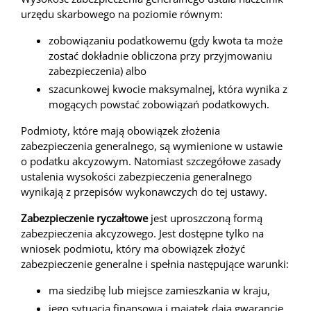
urzędu skarbowego na poziomie równym:
zobowiązaniu podatkowemu (gdy kwota ta może
zostać dokładnie obliczona przy przyjmowaniu
zabezpieczenia) albo
szacunkowej kwocie maksymalnej, która wynika z
mogących powstać zobowiązań podatkowych.
Podmioty, które mają obowiązek złożenia
zabezpieczenia generalnego, są wymienione w ustawie
o podatku akcyzowym. Natomiast szczegółowe zasady
ustalenia wysokości zabezpieczenia generalnego
wynikają z przepisów wykonawczych do tej ustawy.
Zabezpieczenie ryczałtowe
jest uproszczoną formą
zabezpieczenia akcyzowego. Jest dostępne tylko na
wniosek podmiotu, który ma obowiązek złożyć
zabezpieczenie generalne i spełnia następujące warunki:
ma siedzibę lub miejsce zamieszkania w kraju,
jego sytuacja finansowa i majątek dają gwarancję