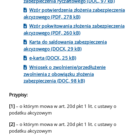
zabezpieczenia ryczałtowego (DOC, 97 kB)
Wzór potwierdzenia złożenia zabezpieczenia
akcyzowego (PDF, 278 kB)
Wzór pokwitowania złożenia zabezpieczenia
akcyzowego (PDF, 260 kB)
Karta do saldowania zabezpieczenia
akcyzowego (DOCX, 29 kB)
e-karta (DOCX, 25 kB)
Wniosek o zwolnienie/przedłużenie
zwolnienia z obowiązku złożenia
zabezpieczenia (DOC, 98 kB)
Przypisy:
[1]
– o którym mowa w art. 20d pkt 1 lit. c ustawy o
podatku akcyzowym
[2]
– o którym mowa w art. 20d pkt 1 lit. c ustawy o
podatku akcyzowym