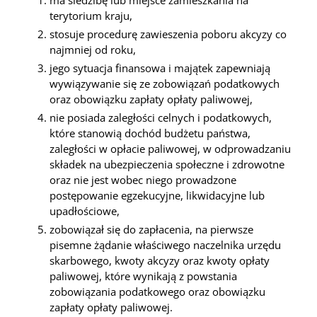
ma siedzibę lub miejsce zamieszkania na
terytorium kraju,
stosuje procedurę zawieszenia poboru akcyzy co
najmniej od roku,
jego sytuacja finansowa i majątek zapewniają
wywiązywanie się ze zobowiązań podatkowych
oraz obowiązku zapłaty opłaty paliwowej,
nie posiada zaległości celnych i podatkowych,
które stanowią dochód budżetu państwa,
zaległości w opłacie paliwowej, w odprowadzaniu
składek na ubezpieczenia społeczne i zdrowotne
oraz nie jest wobec niego prowadzone
postępowanie egzekucyjne, likwidacyjne lub
upadłościowe,
zobowiązał się do zapłacenia, na pierwsze
pisemne żądanie właściwego naczelnika urzędu
skarbowego, kwoty akcyzy oraz kwoty opłaty
paliwowej, które wynikają z powstania
zobowiązania podatkowego oraz obowiązku
zapłaty opłaty paliwowej.