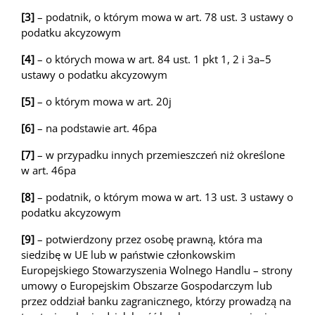
[3]
– podatnik, o którym mowa w art. 78 ust. 3 ustawy o
podatku akcyzowym
[4]
– o których mowa w art. 84 ust. 1 pkt 1, 2 i 3a–5
ustawy o podatku akcyzowym
[5]
– o którym mowa w art. 20j
[6]
– na podstawie art. 46pa
[7]
– w przypadku innych przemieszczeń niż określone
w art. 46pa
[8]
– podatnik, o którym mowa w art. 13 ust. 3 ustawy o
podatku akcyzowym
[9]
– potwierdzony przez osobę prawną, która ma
siedzibę w UE lub w państwie członkowskim
Europejskiego Stowarzyszenia Wolnego Handlu – strony
umowy o Europejskim Obszarze Gospodarczym lub
przez oddział banku zagranicznego, którzy prowadzą na