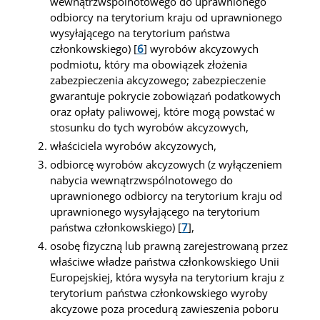
wewnątrzwspólnotowego do uprawnionego
odbiorcy na terytorium kraju od uprawnionego
wysyłającego na terytorium państwa
członkowskiego) [
6
] wyrobów akcyzowych
podmiotu, który ma obowiązek złożenia
zabezpieczenia akcyzowego; zabezpieczenie
gwarantuje pokrycie zobowiązań podatkowych
oraz opłaty paliwowej, które mogą powstać w
stosunku do tych wyrobów akcyzowych,
właściciela wyrobów akcyzowych,
odbiorcę wyrobów akcyzowych (z wyłączeniem
nabycia wewnątrzwspólnotowego do
uprawnionego odbiorcy na terytorium kraju od
uprawnionego wysyłającego na terytorium
państwa członkowskiego) [
7
],
osobę fizyczną lub prawną zarejestrowaną przez
właściwe władze państwa członkowskiego Unii
Europejskiej, która wysyła na terytorium kraju z
terytorium państwa członkowskiego wyroby
akcyzowe poza procedurą zawieszenia poboru