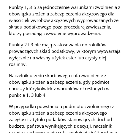
Punkty 1, 3-5 są jednocześnie warunkami zwolnienia z
obowiązku złożenia zabezpieczenia akcyzowego dla
właścicieli wyrobów akcyzowych wyprowadzanych ze
składu podatkowego poza procedurą zawieszenia,
którzy posiadają zezwolenie wyprowadzenia.
Punkty 2 i 3 nie mają zastosowania do rolników
prowadzących skład podatkowy, w którym wytwarzają
wyłącznie na własny użytek ester lub czysty olej
roślinny.
Naczelnik urzędu skarbowego cofa zwolnienie z
obowiązku złożenia zabezpieczenia, gdy podmiot
naruszy którykolwiek z warunków określonych w
punkcie 1, 3 lub 4.
W przypadku powstania u podmiotu zwolnionego z
obowiązku złożenia zabezpieczenia akcyzowego
zaległości z tytułu podatków stanowiących dochód
budżetu państwa wynikających z decyzji, naczelnik
urzędu skarbowego nie cofa zwolnienia jeśli zostanie