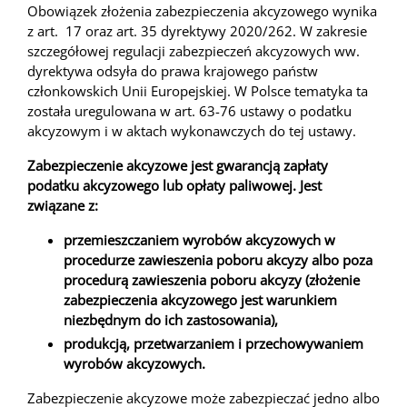
Obowiązek złożenia zabezpieczenia akcyzowego wynika
z art. 17 oraz art. 35 dyrektywy 2020/262. W zakresie
szczegółowej regulacji zabezpieczeń akcyzowych ww.
dyrektywa odsyła do prawa krajowego państw
członkowskich Unii Europejskiej. W Polsce tematyka ta
została uregulowana w art. 63-76 ustawy o podatku
akcyzowym i w aktach wykonawczych do tej ustawy.
Zabezpieczenie akcyzowe jest gwarancją zapłaty
podatku akcyzowego lub opłaty paliwowej. Jest
związane z:
przemieszczaniem wyrobów akcyzowych w
procedurze zawieszenia poboru akcyzy albo poza
procedurą zawieszenia poboru akcyzy (złożenie
zabezpieczenia akcyzowego jest warunkiem
niezbędnym do ich zastosowania),
produkcją, przetwarzaniem i przechowywaniem
wyrobów akcyzowych.
Zabezpieczenie akcyzowe może zabezpieczać jedno albo