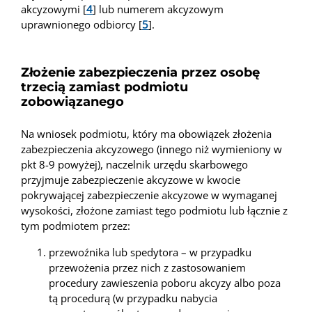
akcyzowymi [
4
] lub numerem akcyzowym
uprawnionego odbiorcy [
5
].
Złożenie zabezpieczenia przez osobę
trzecią zamiast podmiotu
zobowiązanego
Na wniosek podmiotu, który ma obowiązek złożenia
zabezpieczenia akcyzowego (innego niż wymieniony w
pkt 8-9 powyżej), naczelnik urzędu skarbowego
przyjmuje zabezpieczenie akcyzowe w kwocie
pokrywającej zabezpieczenie akcyzowe w wymaganej
wysokości, złożone zamiast tego podmiotu lub łącznie z
tym podmiotem przez:
przewoźnika lub spedytora – w przypadku
przewożenia przez nich z zastosowaniem
procedury zawieszenia poboru akcyzy albo poza
tą procedurą (w przypadku nabycia