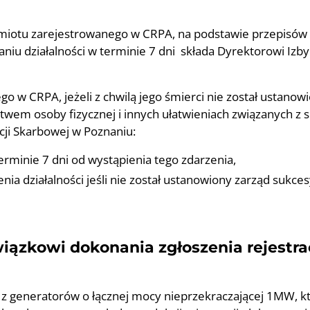
miotu zarejestrowanego w CRPA, na podstawie przepisów
taniu działalności w terminie 7 dni składa Dyrektorowi Iz
 w CRPA, jeżeli z chwilą jego śmierci nie został ustano
twem osoby fizycznej i innych ułatwieniach związanych z 
cji Skarbowej w Poznaniu:
rminie 7 dni od wystąpienia tego zdarzenia,
nia działalności jeśli nie został ustanowiony zarząd sukce
iązkowi dokonania zgłoszenia rejestr
z generatorów o łącznej mocy nieprzekraczającej 1MW, kt