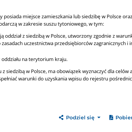
y posiada miejsce zamieszkania lub siedzibę w Polsce oraz
podarczą w zakresie suszu tytoniowego, w tym:
ają oddział z siedzibą w Polsce, utworzony zgodnie z warun
 zasadach uczestnictwa przedsiębiorców zagranicznych i 
 oddziału na terytorium kraju.
łu z siedzibą w Polsce, ma obowiązek wyznaczyć dla celów
i spełniać warunki do uzyskania wpisu do rejestru pośredn
Podziel się
Pobie