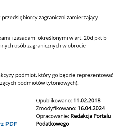
 przedsiębiorcy zagraniczni zamierzający
kami i zasadami określonymi w art. 20d pkt b
innych osób zagranicznych w obrocie
 akcyzy podmiot, który go będzie reprezentować
iczących podmiotów tytoniowych).
Opublikowano:
11.02.2018
Zmodyfikowano:
16.04.2024
Opracowanie:
Redakcja Portalu
Podatkowego
rz PDF