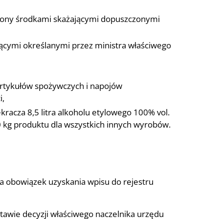
żony środkami skażającymi dopuszczonymi
ącymi określanymi przez ministra właściwego
artykułów spożywczych i napojów
i,
racza 8,5 litra alkoholu etylowego 100% vol.
0 kg produktu dla wszystkich innych wyrobów.
a obowiązek uzyskania wpisu do rejestru
tawie decyzji właściwego naczelnika urzędu