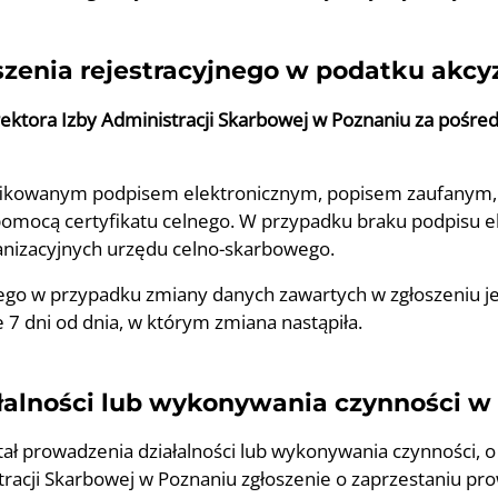
szenia rejestracyjnego w podatku ak
rektora Izby Administracji Skarbowej w Poznaniu za pośre
alifikowanym podpisem elektronicznym, popisem zaufan
mocą certyfikatu celnego. W przypadku braku podpisu e
nizacyjnych urzędu celno-skarbowego.
nego w przypadku zmiany danych zawartych w zgłoszeniu j
 7 dni od dnia, w którym zmiana nastąpiła.
łalności lub wykonywania czynności w
ał prowadzenia działalności lub wykonywania czynności, 
stracji Skarbowej w Poznaniu zgłoszenie o zaprzestaniu pr