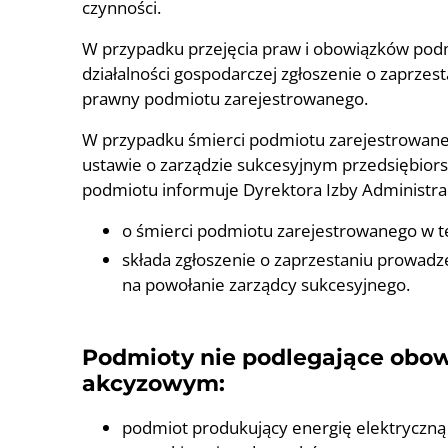
czynności.
W przypadku przejęcia praw i obowiązków pod
działalności gospodarczej zgłoszenie o zaprzes
prawny podmiotu zarejestrowanego.
W przypadku śmierci podmiotu zarejestrowanego
ustawie o zarządzie sukcesyjnym przedsiębiors
podmiotu informuje Dyrektora Izby Administra
o śmierci podmiotu zarejestrowanego w te
składa zgłoszenie o zaprzestaniu prowadze
na powołanie zarządcy sukcesyjnego.
Podmioty nie podlegające obow
akcyzowym:
podmiot produkujący energię elektryczną 