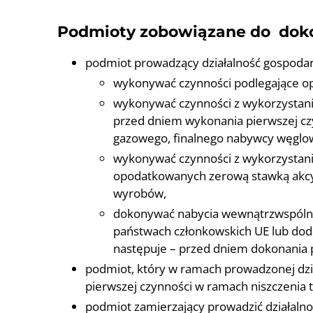
Podmioty zobowiązane do doko
podmiot prowadzący działalność gospodar
wykonywać czynności podlegające op
wykonywać czynności z wykorzystani
przed dniem wykonania pierwszej cz
gazowego, finalnego nabywcy węglo
wykonywać czynności z wykorzystan
opodatkowanych zerową stawką akcyz
wyrobów,
dokonywać nabycia wewnątrzwspólno
państwach członkowskich UE lub do
następuje – przed dniem dokonania
podmiot, który w ramach prowadzonej dzi
pierwszej czynności w ramach niszczenia 
podmiot zamierzający prowadzić działaln