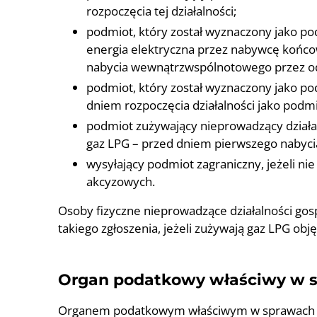
rozpoczęcia tej działalności;
podmiot, który został wyznaczony jako p
energia elektryczna przez nabywcę końc
nabycia wewnątrzwspólnotowego przez o
podmiot, który został wyznaczony jako p
dniem rozpoczęcia działalności jako podm
podmiot zużywający nieprowadzący działaln
gaz LPG – przed dniem pierwszego nabyci
wysyłający podmiot zagraniczny, jeżeli n
akcyzowych.
Osoby fizyczne nieprowadzące działalności go
takiego zgłoszenia, jeżeli zużywają gaz LPG ob
Organ podatkowy właściwy w 
Organem podatkowym właściwym w sprawach Cen