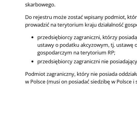
skarbowego.
Do rejestru może zostać wpisany podmiot, któr
prowadzić na terytorium kraju działalność gos
przedsiębiorcy zagraniczni, którzy posiad
ustawy o podatku akcyzowym, tj. ustawę o
gospodarczym na terytorium RP;
przedsiębiorcy zagraniczni nie posiadający
Podmiot zagraniczny, który nie posiada oddzia
w Polsce (musi on posiadać siedzibę w Polsce 