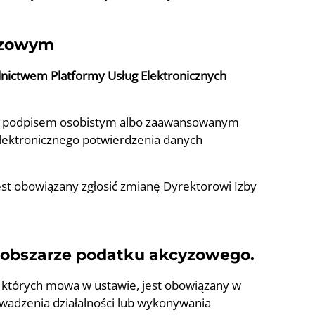
cyzowym
dnictwem Platformy Usług Elektronicznych
ym, podpisem osobistym albo zaawansowanym
lektronicznego potwierdzenia danych
est obowiązany zgłosić zmianę Dyrektorowi Izby
 obszarze podatku akcyzowego.
o których mowa w ustawie, jest obowiązany w
owadzenia działalności lub wykonywania