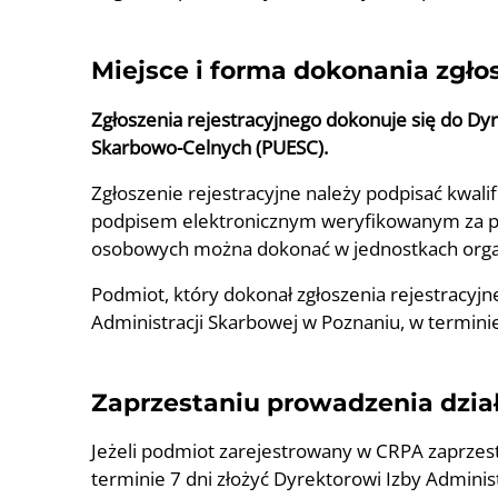
Miejsce i forma
dokonania zgło
Zgłoszenia rejestracyjnego dokonuje się do Dy
Skarbowo-Celnych (PUESC).
Zgłoszenie rejestracyjne należy podpisać kw
podpisem elektronicznym weryfikowanym za po
osobowych można dokonać w jednostkach orga
Podmiot, który dokonał zgłoszenia rejestracyj
Administracji Skarbowej w Poznaniu, w terminie
Zaprzestaniu prowadzenia dzia
Jeżeli podmiot zarejestrowany w CRPA zaprzest
terminie 7 dni złożyć Dyrektorowi Izby Admini