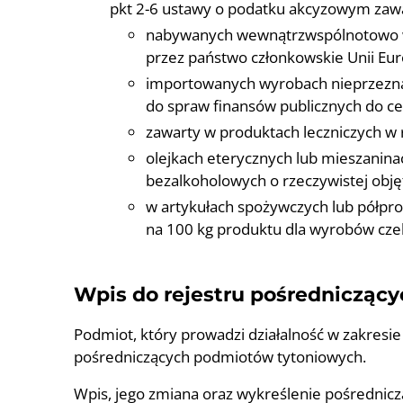
pkt 2-6 ustawy o podatku akcyzowym zawa
nabywanych wewnątrzwspólnotowo wy
przez państwo członkowskie Unii Eu
importowanych wyrobach nieprzeznac
do spraw finansów publicznych do c
zawarty w produktach leczniczych w
olejkach eterycznych lub mieszanin
bezalkoholowych o rzeczywistej obję
w artykułach spożywczych lub półpro
na 100 kg produktu dla wyrobów czek
Wpis do rejestru pośrednicząc
Podmiot, który prowadzi działalność w zakresi
pośredniczących podmiotów tytoniowych.
Wpis, jego zmiana oraz wykreślenie pośrednicz