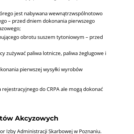
 którego jest nabywana wewnątrzwspólnotowo
ego – przed dniem dokonania pierwszego
azowego;
onującego obrotu suszem tytoniowym – przed
y zużywać paliwa lotnicze, paliwa żeglugowe i
dokonania pierwszej wysyłki wyrobów
ia rejestracyjnego do CRPA ale mogą dokonać
otów Akcyzowych
Izby Administracji Skarbowej w Poznaniu.