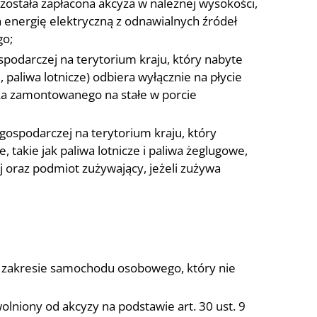
ostała zapłacona akcyza w należnej wysokości,
energię elektryczną z odnawialnych źródeł
go;
podarczej na terytorium kraju, który nabyte
aliwa lotnicze) odbiera wyłącznie na płycie
ika zamontowanego na stałe w porcie
gospodarczej na terytorium kraju, który
takie jak paliwa lotnicze i paliwa żeglugowe,
 oraz podmiot zużywający, jeżeli zużywa
 zakresie samochodu osobowego, który nie
lniony od akcyzy na podstawie art. 30 ust. 9