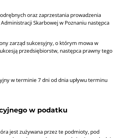
 odrębnych oraz zaprzestania prowadzenia
by Administracji Skarbowej w Poznaniu następca
wiony zarząd sukcesyjny, o którym mowa w
sukcesją przedsiębiorstw, następca prawny tego
syjny w terminie 7 dni od dnia upływu terminu
acyjnego w podatku
óra jest zużywana przez te podmioty, pod