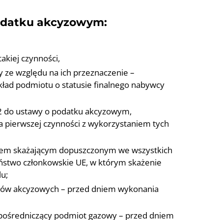
podatku akcyzowym:
kiej czynności,
ze względu na ich przeznaczenie –
ład podmiotu o statusie finalnego nabywcy
2 do ustawy o podatku akcyzowym,
 pierwszej czynności z wykorzystaniem tych
iem skażającym dopuszczonym we wszystkich
stwo członkowskie UE, w którym skażenie
u;
obów akcyzowych – przed dniem wykonania
 pośredniczący podmiot gazowy – przed dniem